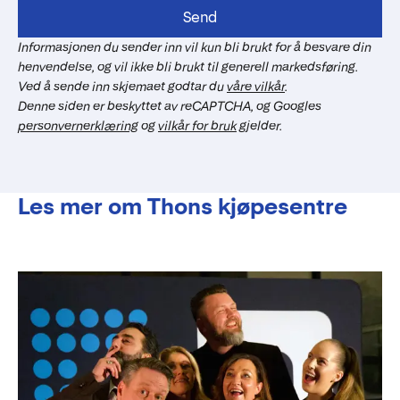
Send
Informasjonen du sender inn vil kun bli brukt for å besvare din
henvendelse, og vil ikke bli brukt til generell markedsføring.
Ved å sende inn skjemaet godtar du
våre vilkår
.
Denne siden er beskyttet av reCAPTCHA, og Googles
personvernerklæring
og
vilkår for bruk
gjelder.
Les mer om Thons kjøpesentre