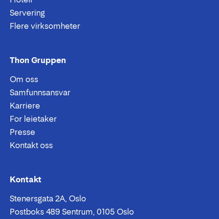
Servering
Flere virksomheter
Thon Gruppen
Om oss
Samfunnsansvar
Karriere
For leietaker
Presse
Kontakt oss
Epost:
Telefon:
Kontakt
Stenersgata 2A, Oslo
Postboks 489 Sentrum, 0105 Oslo