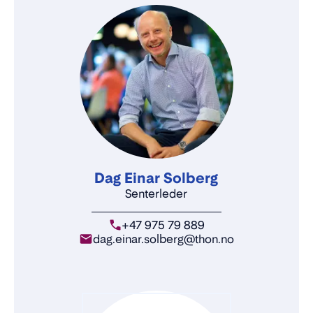
Dag Einar Solberg
Senterleder
+47 975 79 889
dag.einar.solberg@thon.no