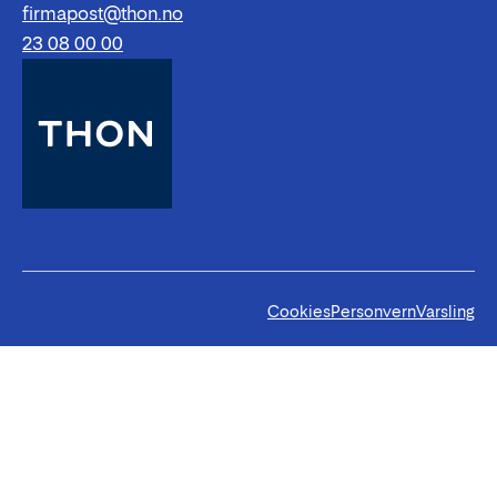
firmapost@thon.no
23 08 00 00
Cookies
Personvern
Varsling