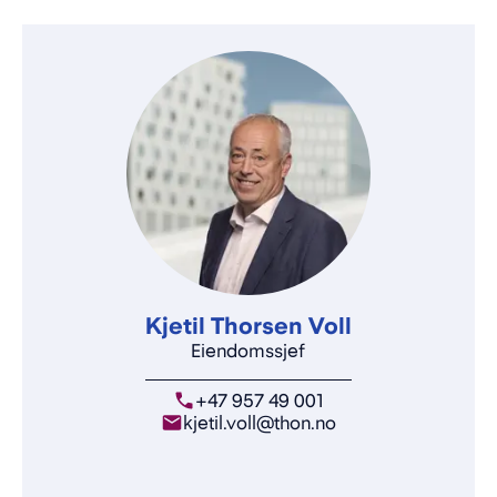
Kjetil Thorsen Voll
Eiendomssjef
+47 957 49 001
kjetil.voll@thon.no