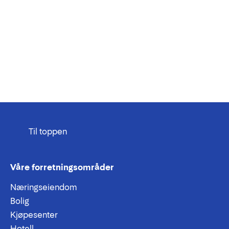
Til toppen
Våre forretningsområder
Næringseiendom
Bolig
Kjøpesenter
Hotell