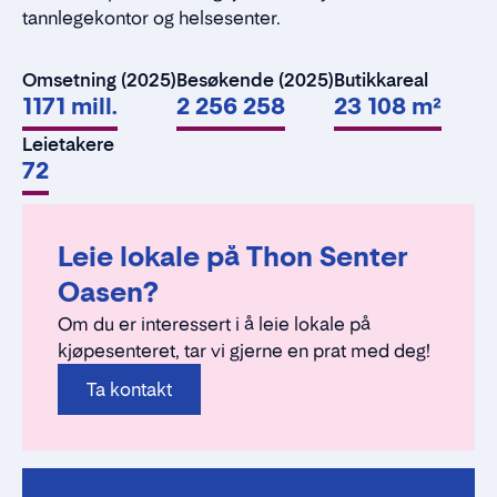
tannlegekontor og helsesenter.
Omsetning (2025)
Besøkende (2025)
Butikkareal
1171 mill.
2 256 258
23 108 m²
Leietakere
72
Leie lokale på Thon Senter
Oasen?
Om du er interessert i å leie lokale på
kjøpesenteret, tar vi gjerne en prat med deg!
Ta kontakt