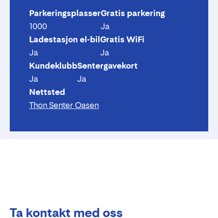
Parkeringsplasser
Gratis parkering
1000
Ja
Ladestasjon el-bil
Gratis WiFi
Ja
Ja
Kundeklubb
Sentergavekort
Ja
Ja
Nettsted
Thon Senter Oasen
Ta kontakt med oss