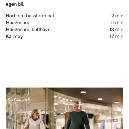
egen bil.
Norheim bussterminal
2 min
Gåtid
Haugesund
11 min
Kjøretid
Haugesund Lufthavn
13 min
Kjøretid
Karmøy
17 min
Kjøretid