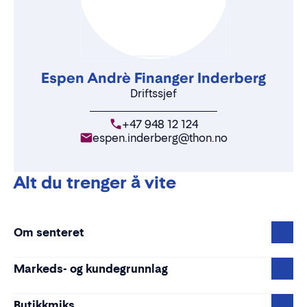
Espen Andrè Finanger Inderberg
Driftssjef
+47 948 12 124
espen.inderberg@thon.no
Alt du trenger å vite
Om senteret
Markeds- og kundegrunnlag
Butikkmiks