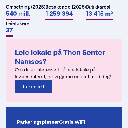
Omsetning (2025)
Besøkende (2025)
Butikkareal
540 mill.
1 259 394
13 415 m²
Leietakere
37
Leie lokale på Thon Senter
Namsos?
Om du er interessert i å leie lokale på
kjøpesenteret, tar vi gjerne en prat med deg!
Ta kontakt
Parkeringsplasser
Gratis WiFi