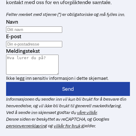
kontakt med oss for en uforpliktende samtale.
Felter merket med stjerne (*) er obligatoriske og må fylles inn.
Navn
E-post
Meldingstekst
Ikke legg inn sensitiv informasjon i dette skjemaet.
Send
Informasjonen du sender inn vil kun bli brukt for å besvare din
henvendelse, og vil ikke bli brukt til generell markedsføring.
Ved å sende inn skjemaet godtar du
våre vilkår
.
Denne siden er beskyttet av reCAPTCHA, og Googles
personvernerklæring
og
vilkår for bruk
gjelder.