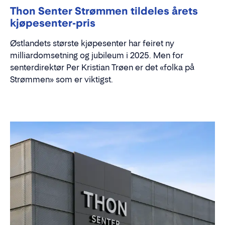
Thon Senter Strømmen tildeles årets
kjøpesenter-pris
Østlandets største kjøpesenter har feiret ny
milliardomsetning og jubileum i 2025. Men for
senterdirektør Per Kristian Trøen er det «folka på
Strømmen» som er viktigst.