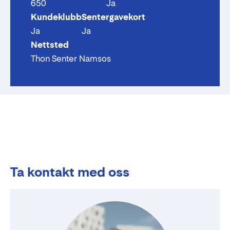
650
Ja
Kundeklubb
Sentergavekort
Ja
Ja
Nettsted
Thon Senter Namsos
Ta kontakt med oss