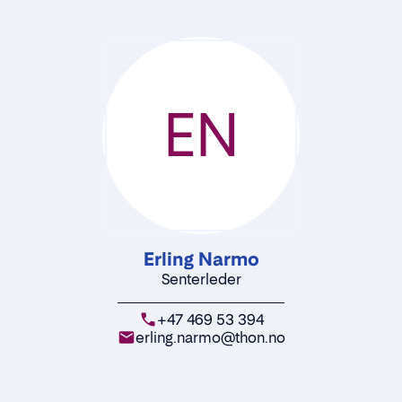
EN
Erling Narmo
Senterleder
+47 469 53 394
erling.narmo@thon.no