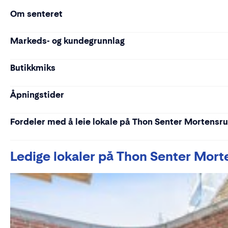
Om senteret
Markeds- og kundegrunnlag
Butikkmiks
Åpningstider
Fordeler med å leie lokale på Thon Senter Mortensr
Ledige lokaler på Thon Senter Mor