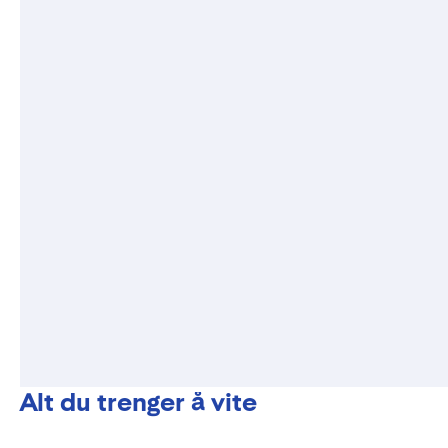
Alt du trenger å vite