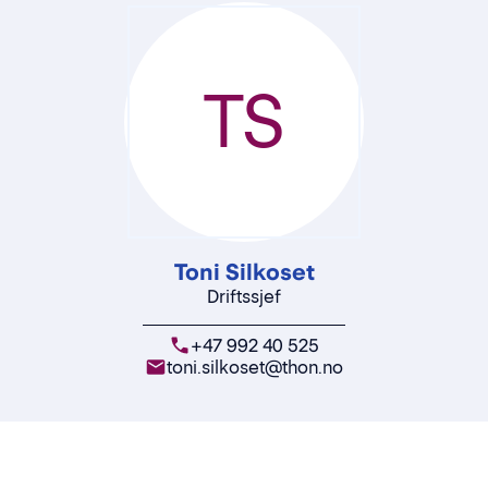
TS
Toni Silkoset
Driftssjef
+47 992 40 525
toni.silkoset@thon.no