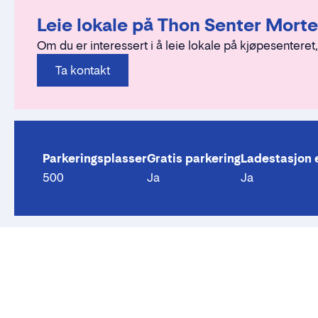
Leie lokale på Thon Senter Mort
Om du er interessert i å leie lokale på kjøpesenteret,
Ta kontakt
Parkeringsplasser
Gratis parkering
Ladestasjon e
500
Ja
Ja