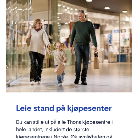
Leie stand på kjøpesenter
Du kan stille ut på alle Thons kjøpesentre i
hele landet, inkludert de største
kjøpesentrene i Norge. Øk synligheten og