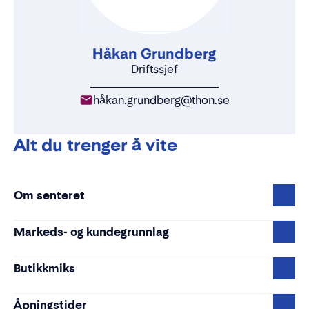
Håkan Grundberg
Driftssjef
håkan.grundberg@thon.se
Alt du trenger å vite
Om senteret
Markeds- og kundegrunnlag
Butikkmiks
Åpningstider