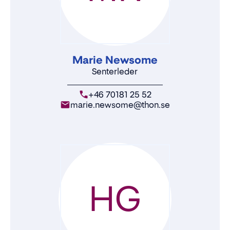
Marie Newsome
Senterleder
+46 70181 25 52
marie.newsome@thon.se
HG