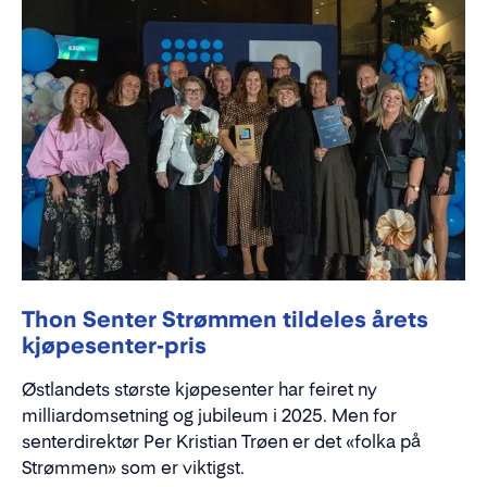
Thon Senter Strømmen tildeles årets
kjøpesenter-pris
Østlandets største kjøpesenter har feiret ny
milliardomsetning og jubileum i 2025. Men for
senterdirektør Per Kristian Trøen er det «folka på
Strømmen» som er viktigst.