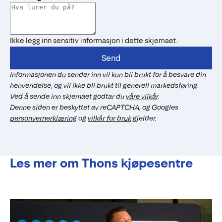
Ikke legg inn sensitiv informasjon i dette skjemaet.
Send
Informasjonen du sender inn vil kun bli brukt for å besvare din
henvendelse, og vil ikke bli brukt til generell markedsføring.
Ved å sende inn skjemaet godtar du
våre vilkår
.
Denne siden er beskyttet av reCAPTCHA, og Googles
personvernerklæring
og
vilkår for bruk
gjelder.
Les mer om Thons kjøpesentre