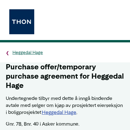
Heggedal Hage
Purchase offer/temporary
purchase agreement for Heggedal
Hage
Undertegnede tilbyr med dette å inngå bindende
avtale med selger om kjøp av prosjektert eierseksjon
i boligprosjektet
Heggedal Hage
.
Gnr. 78, Bnr. 40 i Asker kommune.