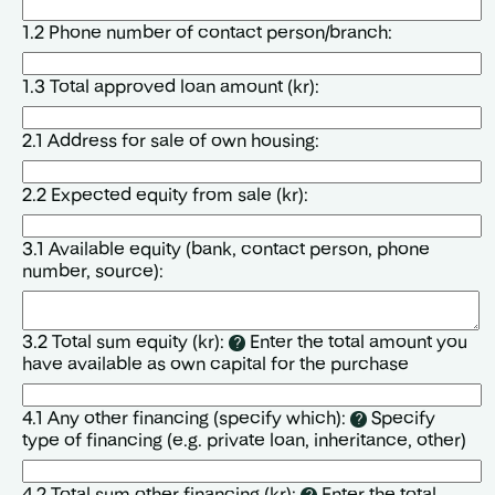
1.2 Phone number of contact person/branch:
1.3 Total approved loan amount (kr):
2.1 Address for sale of own housing:
2.2 Expected equity from sale (kr):
3.1 Available equity (bank, contact person, phone
number, source):
3.2 Total sum equity (kr):
Enter the total amount you
?
have available as own capital for the purchase
4.1 Any other financing (specify which):
Specify
?
type of financing (e.g. private loan, inheritance, other)
4.2 Total sum other financing (kr):
Enter the total