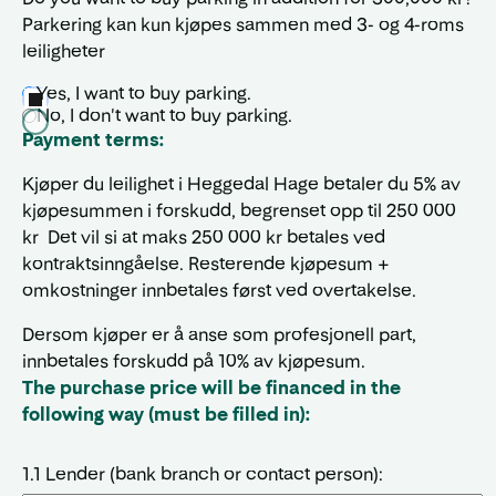
Parkering kan kun kjøpes sammen med 3- og 4-roms
leiligheter
Yes, I want to buy parking.
No, I don't want to buy parking.
Payment terms:
Kjøper du leilighet i Heggedal Hage betaler du 5% av
kjøpesummen i forskudd, begrenset opp til 250 000
kr Det vil si at maks 250 000 kr betales ved
kontraktsinngåelse. Resterende kjøpesum +
omkostninger innbetales først ved overtakelse.
Dersom kjøper er å anse som profesjonell part,
innbetales forskudd på 10% av kjøpesum.
The purchase price will be financed in the
following way (must be filled in):
1.1 Lender (bank branch or contact person):