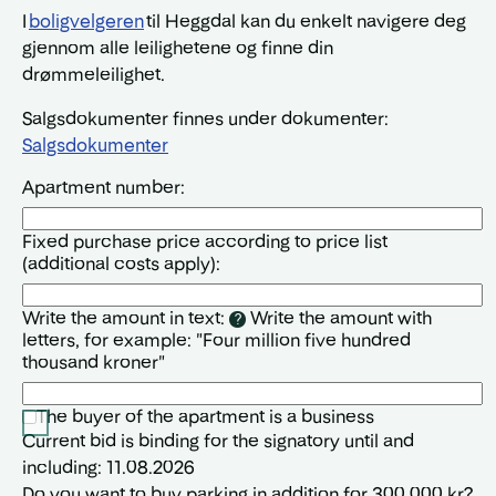
I
boligvelgeren
til Heggdal kan du enkelt navigere deg
gjennom alle leilighetene og finne din
drømmeleilighet.
Salgsdokumenter finnes under dokumenter:
Salgsdokumenter
Apartment number:
Fixed purchase price according to price list
(additional costs apply):
Write the amount in text:
Write the amount with
?
letters, for example: "Four million five hundred
thousand kroner"
The buyer of the apartment is a business
Current bid is binding for the signatory until and
including: 11.08.2026
Do you want to buy parking in addition for 300,000 kr?