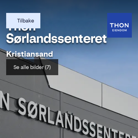
Tilbake
Thon
Sørlandssenteret
Kristiansand
Se alle bilder (7)