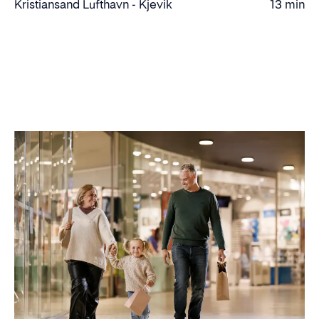
Kristiansand Lufthavn - Kjevik
13 min
Kjøretid