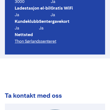
3000
Ja
Ladestasjon el-bil
Gratis WiFi
Ja
Ja
Kundeklubb
Sentergavekort
Ja
Ja
Nettsted
Thon Sørlandssenteret
Ta kontakt med oss