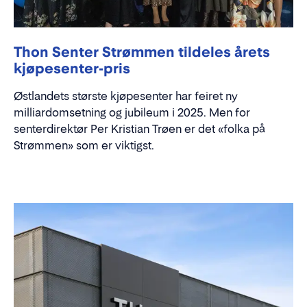
Thon Senter Strømmen tildeles årets
kjøpesenter-pris
Østlandets største kjøpesenter har feiret ny
milliardomsetning og jubileum i 2025. Men for
senterdirektør Per Kristian Trøen er det «folka på
Strømmen» som er viktigst.