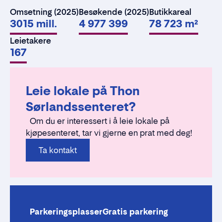
Omsetning (2025)
Besøkende (2025)
Butikkareal
3015 mill.
4 977 399
78 723 m²
Leietakere
167
Leie lokale på Thon
Sørlandssenteret?
Om du er interessert i å leie lokale på
kjøpesenteret, tar vi gjerne en prat med deg!
Ta kontakt
Parkeringsplasser
Gratis parkering