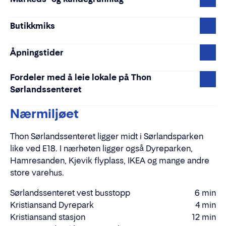
Butikkmiks
Åpningstider
Fordeler med å leie lokale på Thon
Sørlandssenteret
Nærmiljøet
Thon Sørlandssenteret ligger midt i Sørlandsparken
like ved E18. I nærheten ligger også Dyreparken,
Hamresanden, Kjevik flyplass, IKEA og mange andre
store varehus.
Sørlandssenteret vest busstopp
6 min
Gåtid
Kristiansand Dyrepark
4 min
Kjøretid
Kristiansand stasjon
12 min
Kjøretid