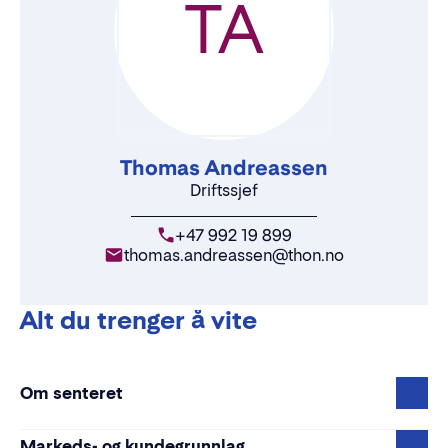
TA
Thomas Andreassen
Driftssjef
+47 992 19 899
thomas.andreassen@thon.no
Alt du trenger å vite
Om senteret
Markeds- og kundegrunnlag