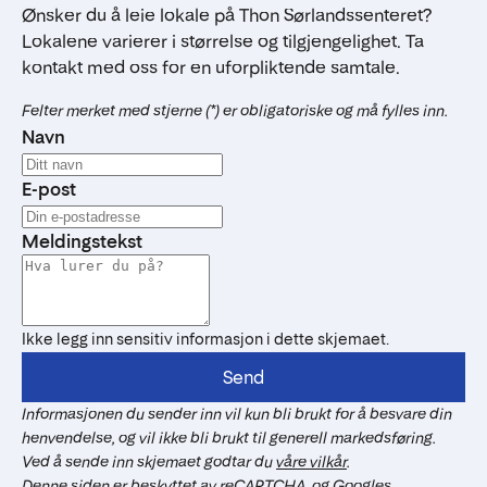
Ønsker du å leie lokale på Thon Sørlandssenteret?
Lokalene varierer i størrelse og tilgjengelighet. Ta
kontakt med oss for en uforpliktende samtale.
Felter merket med stjerne (*) er obligatoriske og må fylles inn.
Navn
E-post
Meldingstekst
Ikke legg inn sensitiv informasjon i dette skjemaet.
Send
Informasjonen du sender inn vil kun bli brukt for å besvare din
henvendelse, og vil ikke bli brukt til generell markedsføring.
Ved å sende inn skjemaet godtar du
våre vilkår
.
Denne siden er beskyttet av reCAPTCHA, og Googles