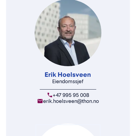
Erik Hoelsveen
Eiendomssjef
+47 995 95 008
erik.hoelsveen@thon.no