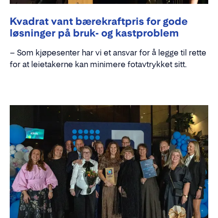
Kvadrat vant bærekraftpris for gode
løsninger på bruk- og kastproblem
– Som kjøpesenter har vi et ansvar for å legge til rette
for at leietakerne kan minimere fotavtrykket sitt.