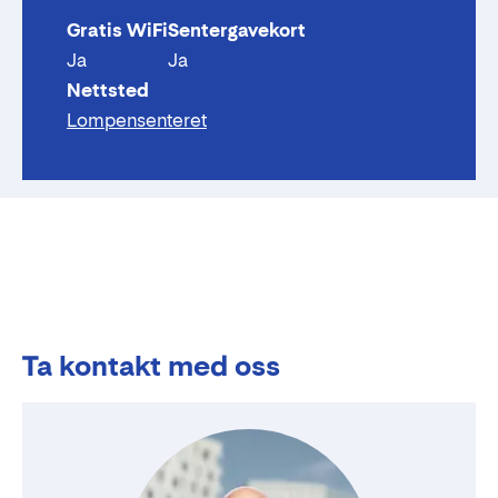
Gratis WiFi
Sentergavekort
Ja
Ja
Nettsted
Lompensenteret
Ta kontakt med oss