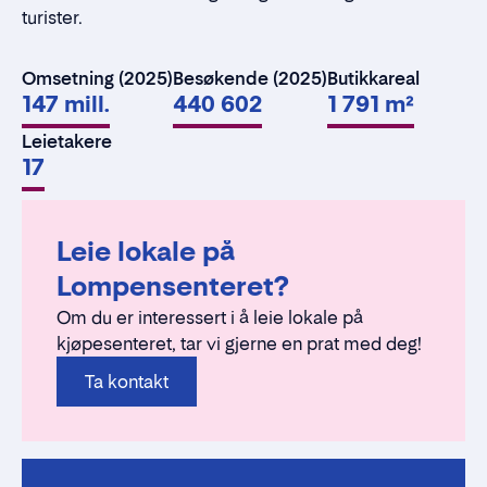
turister.
Omsetning (2025)
Besøkende (2025)
Butikkareal
147 mill.
440 602
1 791 m²
Leietakere
17
Leie lokale på
Lompensenteret?
Om du er interessert i å leie lokale på
kjøpesenteret, tar vi gjerne en prat med deg!
Ta kontakt