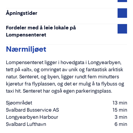
Åpningstider
Fordeler med å leie lokale på
Lompensenteret
Nærmiljøet
Lompensenteret ligger i hovedgata i Longyearbyen,
tett på «alt», og omringet av unik og fantastisk arktisk
natur. Senteret, og byen, ligger rundt fem minutters
kjøretur fra flyplassen, og det er mulig å ta flybuss og
taxi hit. Senteret har også egen parkeringsplass.
Sjøområdet
13 min
Gåtid
Svalbard Busservice AS
15 min
Gåtid
Longyearbyen Harbour
3 min
Kjøretid
Svalbard Lufthavn
6 min
Kjøretid