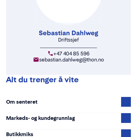
Sebastian Dahlweg
Driftssjef
+47 404 85 596
sebastian.dahlweg@thon.no
Alt du trenger å vite
Om senteret
Markeds- og kundegrunnlag
Butikkmiks