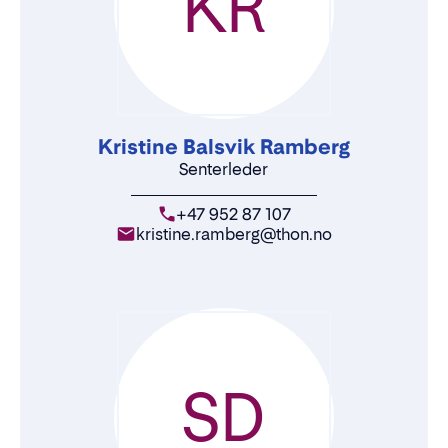
KR
Kristine Balsvik Ramberg
Senterleder
+47 952 87 107
kristine.ramberg@thon.no
SD