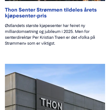
Thon Senter Strømmen tildeles årets
kjøpesenter-pris
Østlandets største kjøpesenter har feiret ny
milliardomsetning og jubileum i 2025. Men for
senterdirektør Per Kristian Trøen er det «folka på
Strømmen» som er viktigst.