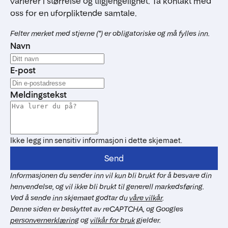
varierer i størrelse og tilgjengelighet. Ta kontakt med
oss for en uforpliktende samtale.
Felter merket med stjerne (*) er obligatoriske og må fylles inn.
Navn
E-post
Meldingstekst
Ikke legg inn sensitiv informasjon i dette skjemaet.
Send
Informasjonen du sender inn vil kun bli brukt for å besvare din
henvendelse, og vil ikke bli brukt til generell markedsføring.
Ved å sende inn skjemaet godtar du
våre vilkår
.
Denne siden er beskyttet av reCAPTCHA, og Googles
personvernerklæring
og
vilkår for bruk
gjelder.