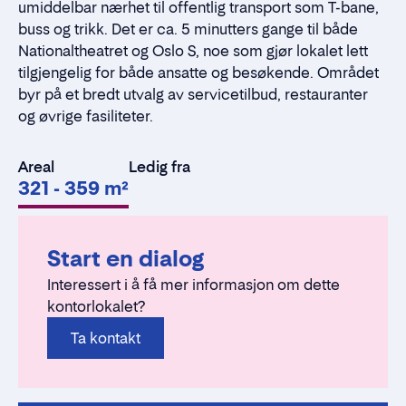
umiddelbar nærhet til offentlig transport som T-bane,
buss og trikk. Det er ca. 5 minutters gange til både
Nationaltheatret og Oslo S, noe som gjør lokalet lett
tilgjengelig for både ansatte og besøkende. Området
byr på et bredt utvalg av servicetilbud, restauranter
og øvrige fasiliteter.
Areal
Ledig fra
321 - 359 m²
Start en dialog
Interessert i å få mer informasjon om dette
kontorlokalet?
Ta kontakt