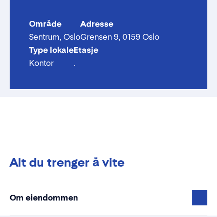
Område
Adresse
Sentrum, Oslo
Grensen 9, 0159 Oslo
Type lokale
Etasje
Kontor
.
Alt du trenger å vite
Om eiendommen