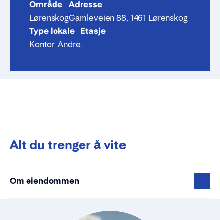
Område
Adresse
Lørenskog
Gamleveien 88, 1461 Lørenskog
Type lokale
Etasje
Kontor, Andre
.
Alt du trenger å vite
Om eiendommen