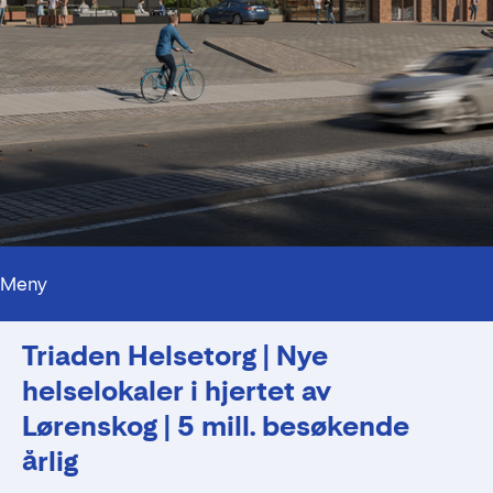
Meny
Triaden Helsetorg | Nye
helselokaler i hjertet av
Lørenskog | 5 mill. besøkende
årlig