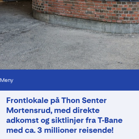
Meny
Frontlokale på Thon Senter
Mortensrud, med direkte
adkomst og siktlinjer fra T-Bane
med ca. 3 millioner reisende!