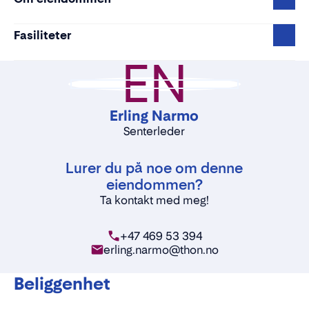
Fasiliteter
EN
Erling Narmo
Senterleder
Lurer du på noe om denne
eiendommen?
Ta kontakt med meg!
+47 469 53 394
erling.narmo@thon.no
Beliggenhet