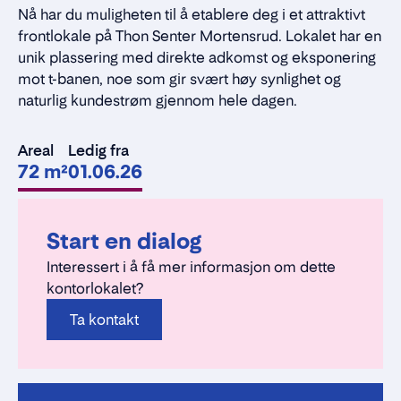
Nå har du muligheten til å etablere deg i et attraktivt
frontlokale på Thon Senter Mortensrud. Lokalet har en
unik plassering med direkte adkomst og eksponering
mot t-banen, noe som gir svært høy synlighet og
naturlig kundestrøm gjennom hele dagen.
Areal
Ledig fra
72 m²
01.06.26
Start en dialog
Interessert i å få mer informasjon om dette
kontorlokalet?
Ta kontakt