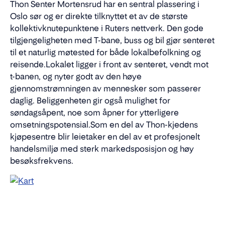
Thon Senter Mortensrud har en sentral plassering i
Oslo sør og er direkte tilknyttet et av de største
kollektivknutepunktene i Ruters nettverk. Den gode
tilgjengeligheten med T-bane, buss og bil gjør senteret
til et naturlig møtested for både lokalbefolkning og
reisende.Lokalet ligger i front av senteret, vendt mot
t-banen, og nyter godt av den høye
gjennomstrømningen av mennesker som passerer
daglig. Beliggenheten gir også mulighet for
søndagsåpent, noe som åpner for ytterligere
omsetningspotensial.Som en del av Thon-kjedens
kjøpesentre blir leietaker en del av et profesjonelt
handelsmiljø med sterk markedsposisjon og høy
besøksfrekvens.