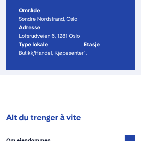
Område
Søndre Nordstrand, Oslo
Adresse
Lofsrudveien 6, 1281 Oslo
Type lokale
Etasje
Butikk/Handel, Kjøpesenter
1.
Alt du trenger å vite
Om eiendommen