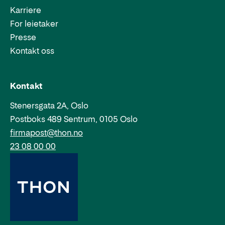
Karriere
For leietaker
Presse
Kontakt oss
Epost:
Telefon:
Kontakt
Stenersgata 2A, Oslo
Postboks 489 Sentrum, 0105 Oslo
firmapost@thon.no
23 08 00 00