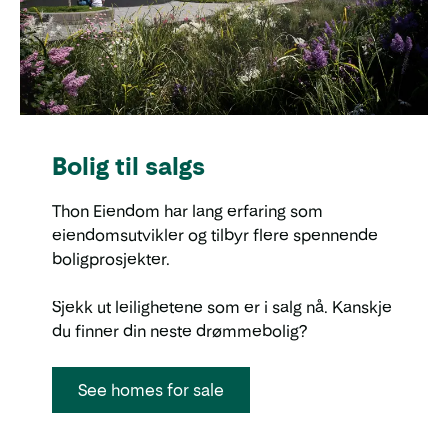
Bolig til salgs
Thon Eiendom har lang erfaring som
eiendomsutvikler og tilbyr flere spennende
boligprosjekter.
Sjekk ut leilighetene som er i salg nå. Kanskje
du finner din neste drømmebolig?
See homes for sale