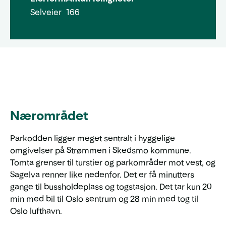
Selveier
166
Nærområdet
Parkodden ligger meget sentralt i hyggelige
omgivelser på Strømmen i Skedsmo kommune.
Tomta grenser til turstier og parkområder mot vest, og
Sagelva renner like nedenfor. Det er få minutters
gange til bussholdeplass og togstasjon. Det tar kun 20
min med bil til Oslo sentrum og 28 min med tog til
Oslo lufthavn.