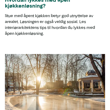
Hvordan lykkes med åpen
kjøkkenløsning?
Stue med åpent kjøkken betyr god utnyttelse av
arealet. Løsningen er også veldig sosial. Les
interiørarkitektens tips til hvordan du lykkes med
åpen kjøkkenløsning.