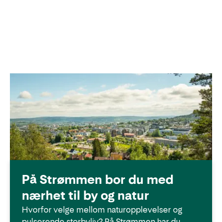
På Strømmen bor du med
nærhet til by og natur
Hvorfor velge mellom naturopplevelser og
pulserende storbyliv? På Strømmen har du