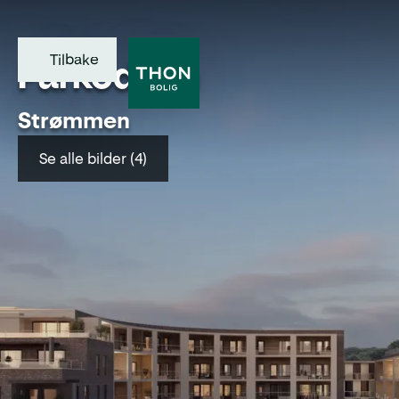
Tilbake
Parkodden
Strømmen
Se alle bilder (4)