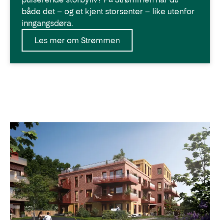
både det – og et kjent storsenter – like utenfor
inngangsdøra.
Les mer om Strømmen