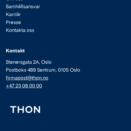
Samhällsansvar
Karriär
Presse
Kontakta oss
Epost:
Telefon:
Kontakt
Stenersgata 2A, Oslo
Postboks 489 Sentrum, 0105 Oslo
firmapost@thon.no
+47 23 08 00 00