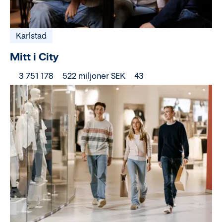
Karlstad
Mitt i City
3 751 178
522 miljoner SEK
43