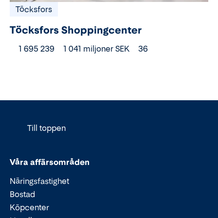
Töcksfors
Töcksfors Shoppingcenter
1 695 239
1 041 miljoner SEK
36
Till toppen
Våra affärsområden
Näringsfastighet
Bostad
Köpcenter