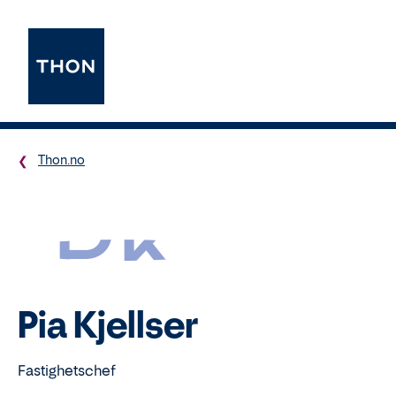
Thon.no
PK
Pia Kjellser
Fastighetschef