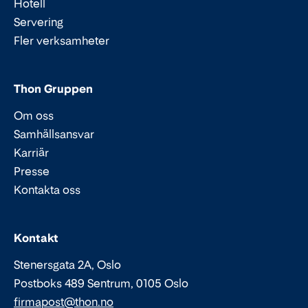
Hotell
Servering
Fler verksamheter
Thon Gruppen
Om oss
Samhällsansvar
Karriär
Presse
Kontakta oss
Epost:
Telefon:
Kontakt
Stenersgata 2A, Oslo
Postboks 489 Sentrum, 0105 Oslo
firmapost@thon.no