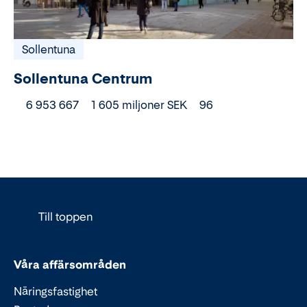
Sollentuna
Sollentuna Centrum
6 953 667
1 605 miljoner SEK
96
Till toppen
Våra affärsområden
Näringsfastighet