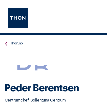
Thon.no
PB
Peder Berentsen
Centrumchef, Sollentuna Centrum