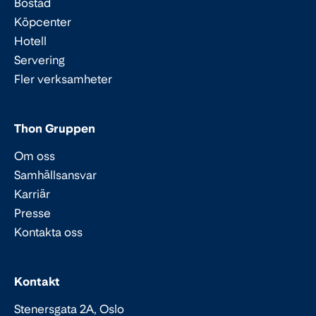
Bostad
Köpcenter
Hotell
Servering
Fler verksamheter
Thon Gruppen
Om oss
Samhällsansvar
Karriär
Presse
Kontakta oss
Epost:
Telefon:
Kontakt
Stenersgata 2A, Oslo