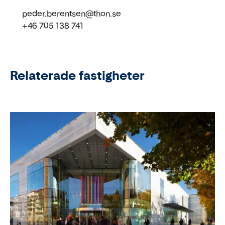
peder.berentsen@thon.se
+46 705 138 741
Relaterade fastigheter