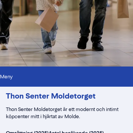
Meny
Hyra monter på köpcenter
Thon Senter Moldetorget
Thon Senter Moldetorget är ett modernt och intimt
köpcenter mitt i hjärtat av Molde.