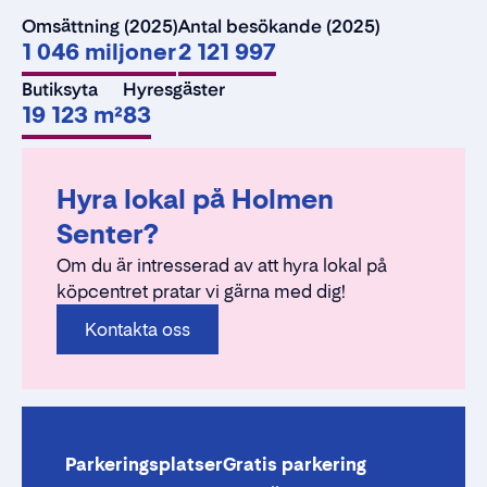
Omsättning (2025)
Antal besökande (2025)
1 046 miljoner
2 121 997
Butiksyta
Hyresgäster
19 123 m²
83
Hyra lokal på Holmen
Senter?
Om du är intresserad av att hyra lokal på
köpcentret pratar vi gärna med dig!
Kontakta oss
Parkeringsplatser
Gratis parkering