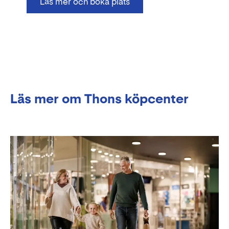
Läs mer och boka plats
Läs mer om Thons köpcenter