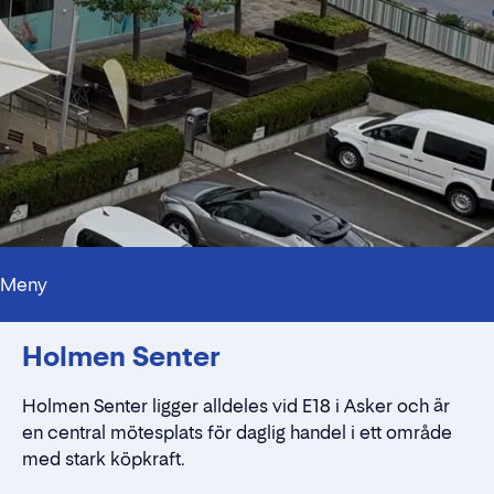
Meny
Hyra monter på köpcenter
Holmen Senter
Holmen Senter ligger alldeles vid E18 i Asker och är
en central mötesplats för daglig handel i ett område
med stark köpkraft.