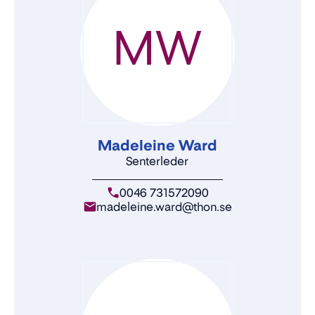
MW
Madeleine Ward
Senterleder
0046 731572090
madeleine.ward@thon.se