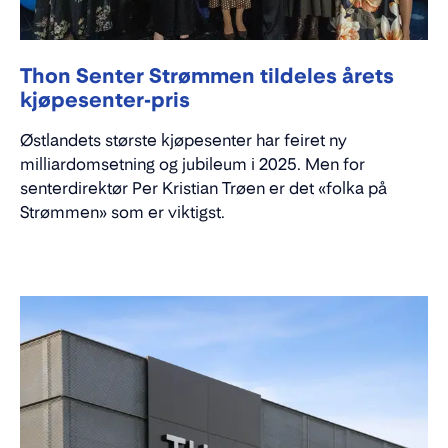
Thon Senter Strømmen tildeles årets
kjøpesenter-pris
Østlandets største kjøpesenter har feiret ny
milliardomsetning og jubileum i 2025. Men for
senterdirektør Per Kristian Trøen er det «folka på
Strømmen» som er viktigst.