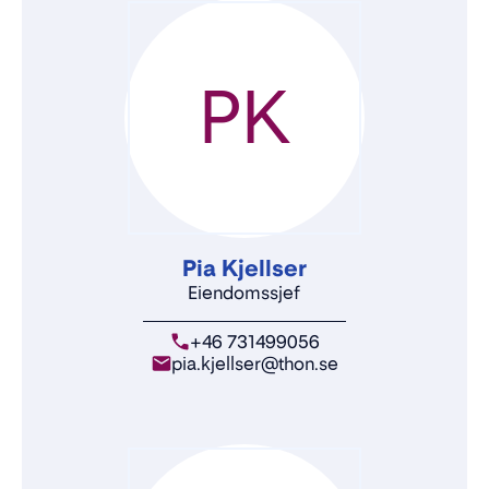
PK
Pia Kjellser
Eiendomssjef
+46 731499056
pia.kjellser@thon.se