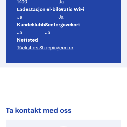
1400
Ja
Ladestasjon el-bil
Gratis WiFi
Ja
Ja
Kundeklubb
Sentergavekort
Ja
Ja
Nettsted
Töcksfors Shoppingcenter
Ta kontakt med oss