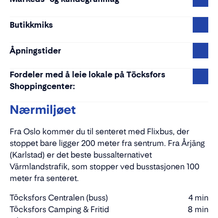
Butikkmiks
Åpningstider
Fordeler med å leie lokale på Töcksfors
Shoppingcenter:
Nærmiljøet
Fra Oslo kommer du til senteret med Flixbus, der
stoppet bare ligger 200 meter fra sentrum. Fra Årjäng
(Karlstad) er det beste bussalternativet
Värmlandstrafik, som stopper ved busstasjonen 100
meter fra senteret.
Töcksfors Centralen (buss)
4 min
Gåtid
Töcksfors Camping & Fritid
8 min
Gåtid