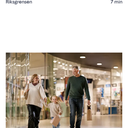
Riksgrensen
7 min
Kjøretid