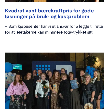
Kvadrat vant bærekraftpris for gode
løsninger på bruk- og kastproblem
– Som kjøpesenter har vi et ansvar for å legge til rette
for at leietakerne kan minimere fotavtrykket sitt.