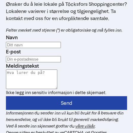
Ønsker du å leie lokale på Töcksfors Shoppingcenter?
Lokalene varierer i størrelse og tilgjengelighet. Ta
kontakt med oss for en uforpliktende samtale.
Felter merket med stjerne (*) er obligatoriske og må fylles inn.
Navn
E-post
Meldingstekst
Ikke legg inn sensitiv informasjon i dette skjemaet.
Send
Informasjonen du sender inn vil kun bli brukt for å besvare din
henvendelse, og vil ikke bli brukt til generell markedsføring.
Ved å sende inn skjemaet godtar du
våre vilkår
.
Denne siden er beskyttet av reCAPTCHA, og Googles