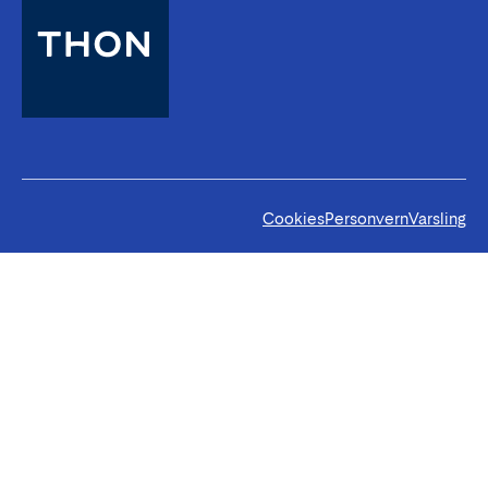
Cookies
Personvern
Varsling