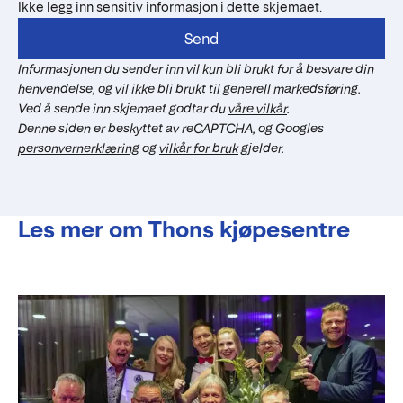
Ikke legg inn sensitiv informasjon i dette skjemaet.
Send
Informasjonen du sender inn vil kun bli brukt for å besvare din
henvendelse, og vil ikke bli brukt til generell markedsføring.
Ved å sende inn skjemaet godtar du
våre vilkår
.
Denne siden er beskyttet av reCAPTCHA, og Googles
personvernerklæring
og
vilkår for bruk
gjelder.
Les mer om Thons kjøpesentre