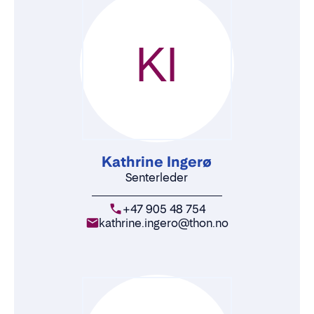
KI
Kathrine Ingerø
Senterleder
+47 905 48 754
kathrine.ingero@thon.no