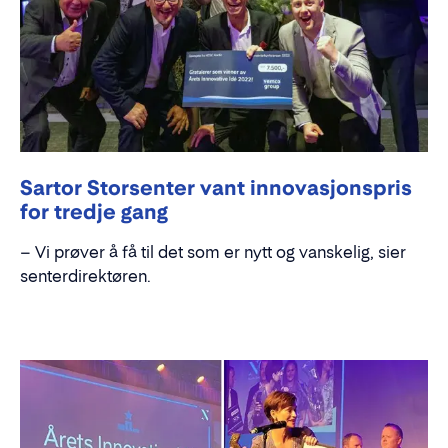
Sartor Storsenter vant innovasjonspris
for tredje gang
– Vi prøver å få til det som er nytt og vanskelig, sier
senterdirektøren.