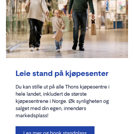
Leie stand på kjøpesenter
Du kan stille ut på alle Thons kjøpesentre i
hele landet, inkludert de største
kjøpesentrene i Norge. Øk synligheten og
salget med din egen, innendørs
markedsplass!
Les mer og book standplass