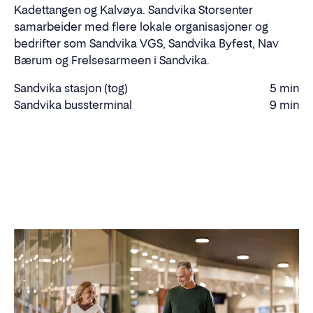
Kadettangen og Kalvøya. Sandvika Storsenter
samarbeider med flere lokale organisasjoner og
bedrifter som Sandvika VGS, Sandvika Byfest, Nav
Bærum og Frelsesarmeen i Sandvika.
Sandvika stasjon (tog)
5 min
Gåtid
Sandvika bussterminal
9 min
Gåtid