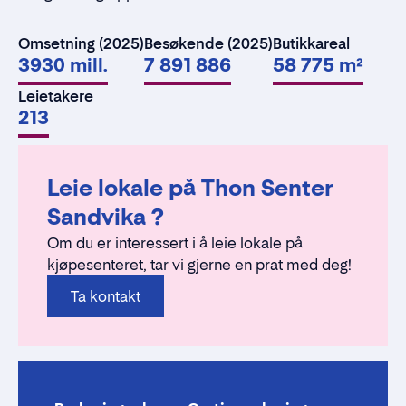
Omsetning (2025)
Besøkende (2025)
Butikkareal
3930 mill.
7 891 886
58 775 m²
Leietakere
213
Leie lokale på Thon Senter
Sandvika ?
Om du er interessert i å leie lokale på
kjøpesenteret, tar vi gjerne en prat med deg!
Ta kontakt