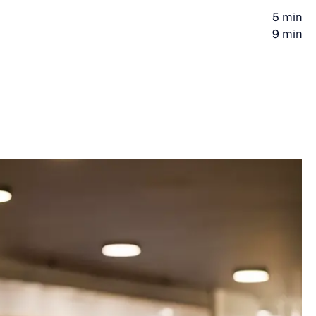
5 min
Gåtid
9 min
Gåtid