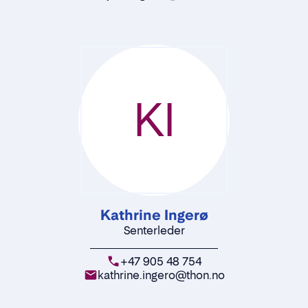
KI
Kathrine Ingerø
Senterleder
+47 905 48 754
kathrine.ingero@thon.no