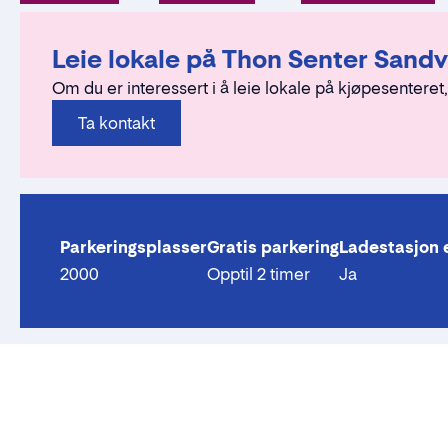
Leie lokale på Thon Senter Sandv
Om du er interessert i å leie lokale på kjøpesenteret,
Ta kontakt
Parkeringsplasser
Gratis parkering
Ladestasjon e
2000
Opptil 2 timer
Ja