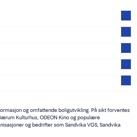
rmasjon og omfattende boligutvikling. På sikt forventes
rd, Bærum Kulturhus, ODEON Kino og populære
nisasjoner og bedrifter som Sandvika VGS, Sandvika