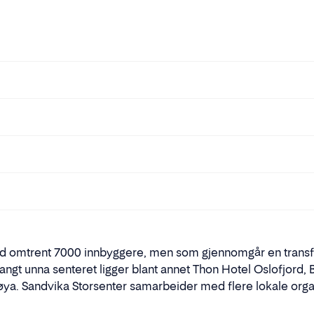
med omtrent 7000 innbyggere, men som gjennomgår en transfo
 langt unna senteret ligger blant annet Thon Hotel Oslofjo
ya. Sandvika Storsenter samarbeider med flere lokale orga