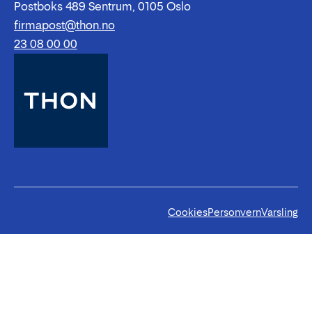
Postboks 489 Sentrum, 0105 Oslo
firmapost@thon.no
23 08 00 00
Cookies
Personvern
Varsling