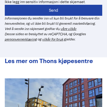
Ikke legg inn sensitiv informasjon i dette skjemaet.
Send
Informasjonen du sender inn vil kun bli brukt for å besvare din
henvendelse, og vil ikke bli brukt til generell markedsføring.
Ved å sende inn skjemaet godtar du
våre vilkår
.
Denne siden er beskyttet av reCAPTCHA, og Googles
personvernerklæring
og
vilkår for bruk
gjelder.
Les mer om Thons kjøpesentre