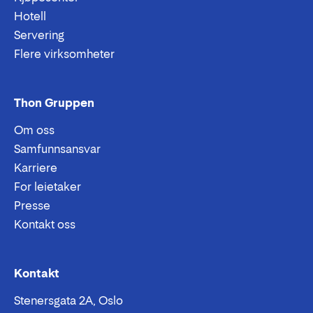
Hotell
Servering
Flere virksomheter
Thon Gruppen
Om oss
Samfunnsansvar
Karriere
For leietaker
Presse
Kontakt oss
Epost:
Telefon:
Kontakt
Stenersgata 2A, Oslo