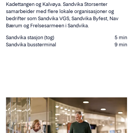
Kadettangen og Kalvøya. Sandvika Storsenter
samarbeider med flere lokale organisasjoner og
bedrifter som Sandvika VGS, Sandvika Byfest, Nav
Bærum og Frelsesarmeen i Sandvika.
Sandvika stasjon (tog)
5 min
Gåtid
Sandvika bussterminal
9 min
Gåtid