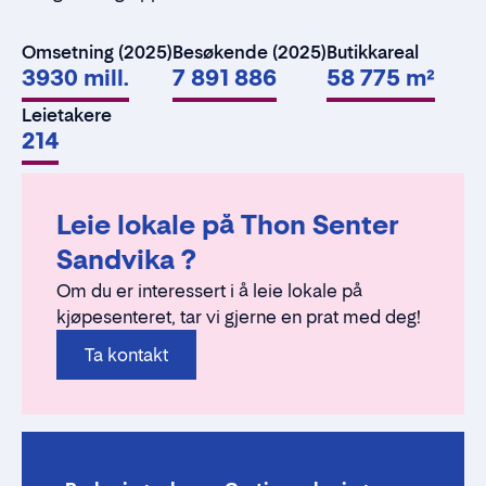
Omsetning (2025)
Besøkende (2025)
Butikkareal
3930 mill.
7 891 886
58 775 m²
Leietakere
214
Leie lokale på Thon Senter
Sandvika ?
Om du er interessert i å leie lokale på
kjøpesenteret, tar vi gjerne en prat med deg!
Ta kontakt