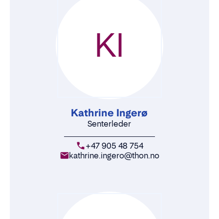
KI
Kathrine Ingerø
Senterleder
+47 905 48 754
kathrine.ingero@thon.no