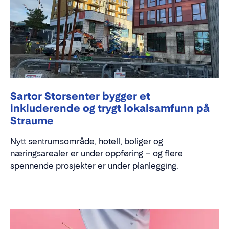
Sartor Storsenter bygger et
inkluderende og trygt lokalsamfunn på
Straume
Nytt sentrumsområde, hotell, boliger og
næringsarealer er under oppføring – og flere
spennende prosjekter er under planlegging.