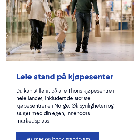
Leie stand på kjøpesenter
Du kan stille ut på alle Thons kjøpesentre i
hele landet, inkludert de største
kjøpesentrene i Norge. Øk synligheten og
salget med din egen, innendørs
markedsplass!
Les mer og book standplass