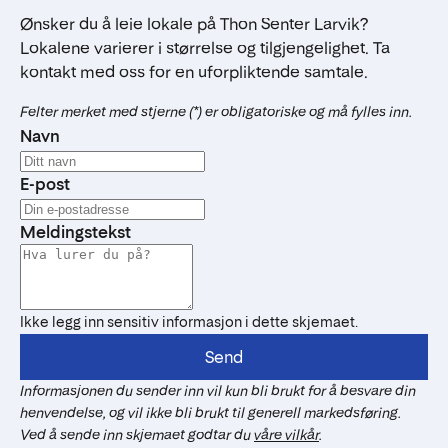
Ønsker du å leie lokale på Thon Senter Larvik?
Lokalene varierer i størrelse og tilgjengelighet. Ta
kontakt med oss for en uforpliktende samtale.
Felter merket med stjerne (*) er obligatoriske og må fylles inn.
Navn
E-post
Meldingstekst
Ikke legg inn sensitiv informasjon i dette skjemaet.
Send
Informasjonen du sender inn vil kun bli brukt for å besvare din
henvendelse, og vil ikke bli brukt til generell markedsføring.
Ved å sende inn skjemaet godtar du
våre vilkår
.