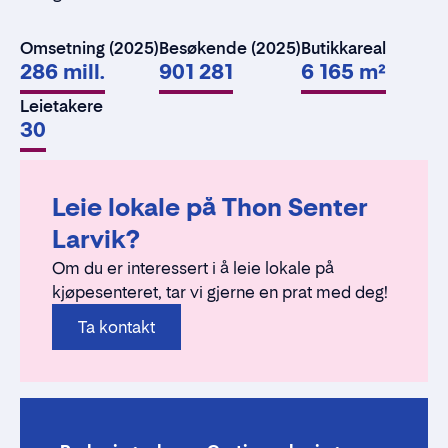
Omsetning (2025)
Besøkende (2025)
Butikkareal
286 mill.
901 281
6 165 m²
Leietakere
30
Leie lokale på Thon Senter
Larvik?
Om du er interessert i å leie lokale på
kjøpesenteret, tar vi gjerne en prat med deg!
Ta kontakt