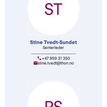
ST
Stine Tvedt-Sundet
Senterleder
+47 959 31 350
stine.tvedt@thon.no
PS