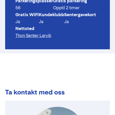
Parkeringsplasser
Gratis parkering
56
Opptil 2 timer
Gratis WiFi
Kundeklubb
Sentergavekort
Ja
Ja
Ja
Nettsted
Thon Senter Larvik
Ta kontakt med oss