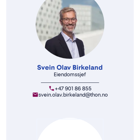
Svein Olav Birkeland
Eiendomssjef
+47 901 86 855
svein.olav.birkeland@thon.no