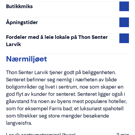
Butikkmiks
Åpningstider
Fordeler med å leie lokale på Thon Senter
Larvik
Nærmiljøet
Thon Senter Larvik tjener godt på beliggenheten.
Senteret befinner seg nemlig i nærheten av både
boligområder og livet i sentrum, noe som skaper en
god flyt av kunder for senteret. Senteret ligger også i
gåavstand fra noen av byens mest populære hoteller,
som for eksempel Farris bad; et luksuriøst spahotell
som tiltrekker seg store mengder besøkende
langveisfra.