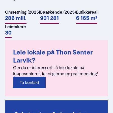
Omsetning (2025)
Besøkende (2025)
Butikkareal
286 mill.
901 281
6 165 m²
Leietakere
30
Leie lokale på Thon Senter
Larvik?
Om du er interessert i å leie lokale på
kjøpesenteret, tar vi gjerne en prat med deg!
Ta kontakt