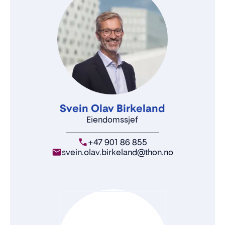
Svein Olav Birkeland
Eiendomssjef
+47 901 86 855
svein.olav.birkeland@thon.no