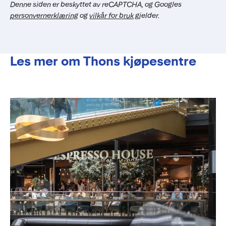
Denne siden er beskyttet av reCAPTCHA, og Googles
personvernerklæring
og
vilkår for bruk
gjelder.
Les mer om Thons kjøpesentre