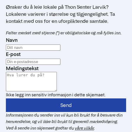
Ønsker du å leie lokale på Thon Senter Larvik?
Lokalene varierer i størrelse og tilgjengelighet. Ta
kontakt med oss for en uforpliktende samtale.
Felter merket med stjerne (*) er obligatoriske og må fylles inn.
Navn
E-post
Meldingstekst
Ikke legg inn sensitiv informasjon i dette skjemaet.
Send
Informasjonen du sender inn vil kun bli brukt for å besvare din
henvendelse, og vil ikke bli brukt til generell markedsføring.
Ved å sende inn skjemaet godtar du
våre vilkår
.