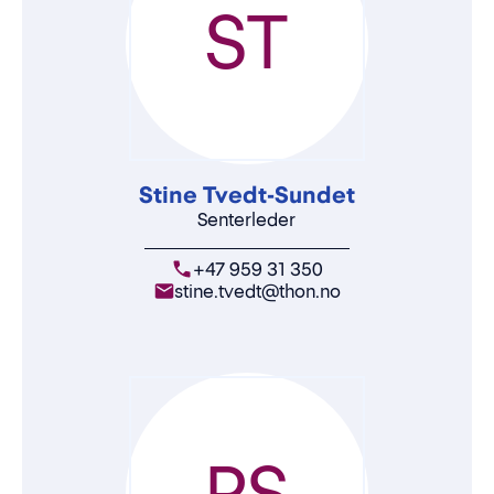
ST
Stine Tvedt-Sundet
Senterleder
+47 959 31 350
stine.tvedt@thon.no
PS