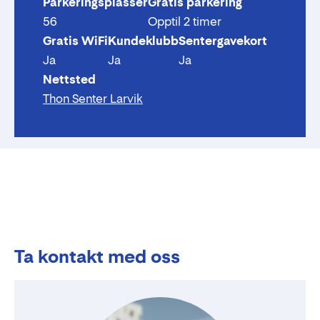
Parkeringsplasser
Gratis parkering
56
Opptil 2 timer
Gratis WiFi
Kundeklubb
Sentergavekort
Ja
Ja
Ja
Nettsted
Thon Senter Larvik
Ta kontakt med oss