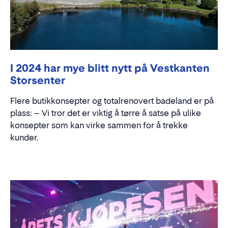
I 2024 har mye blitt nytt på Vestkanten
Storsenter
Flere butikkonsepter og totalrenovert badeland er på
plass: – Vi tror det er viktig å tørre å satse på ulike
konsepter som kan virke sammen for å trekke
kunder.