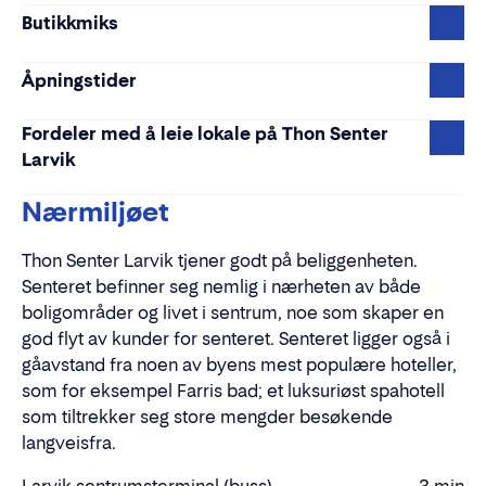
Butikkmiks
Åpningstider
Fordeler med å leie lokale på Thon Senter
Larvik
Nærmiljøet
Thon Senter Larvik tjener godt på beliggenheten.
Senteret befinner seg nemlig i nærheten av både
boligområder og livet i sentrum, noe som skaper en
god flyt av kunder for senteret. Senteret ligger også i
gåavstand fra noen av byens mest populære hoteller,
som for eksempel Farris bad; et luksuriøst spahotell
som tiltrekker seg store mengder besøkende
langveisfra.