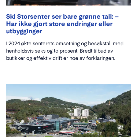
Ski Storsenter ser bare grønne tall: –
Har ikke gjort store endringer eller
utbygginger
I 2024 økte senterets omsetning og besøkstall med
henholdsvis seks og to prosent. Bredt tilbud av
butikker og effektiv drift er noe av forklaringen.