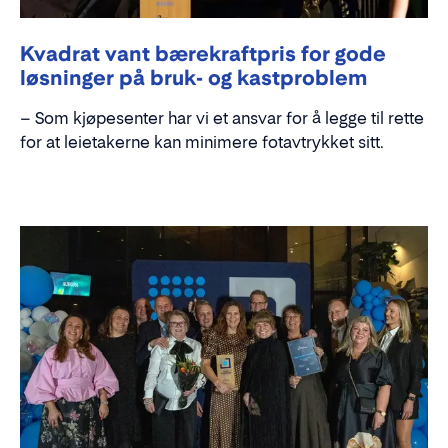
Kvadrat vant bærekraftpris for gode
løsninger på bruk- og kastproblem
– Som kjøpesenter har vi et ansvar for å legge til rette
for at leietakerne kan minimere fotavtrykket sitt.