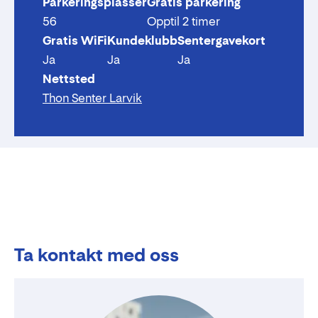
Parkeringsplasser
Gratis parkering
56
Opptil 2 timer
Gratis WiFi
Kundeklubb
Sentergavekort
Ja
Ja
Ja
Nettsted
Thon Senter Larvik
Ta kontakt med oss