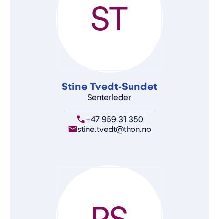
ST
Stine Tvedt-Sundet
Senterleder
+47 959 31 350
stine.tvedt@thon.no
PS