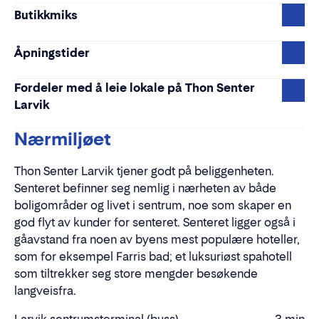
Butikkmiks
Åpningstider
Fordeler med å leie lokale på Thon Senter
Larvik
Nærmiljøet
Thon Senter Larvik tjener godt på beliggenheten.
Senteret befinner seg nemlig i nærheten av både
boligområder og livet i sentrum, noe som skaper en
god flyt av kunder for senteret. Senteret ligger også i
gåavstand fra noen av byens mest populære hoteller,
som for eksempel Farris bad; et luksuriøst spahotell
som tiltrekker seg store mengder besøkende
langveisfra.