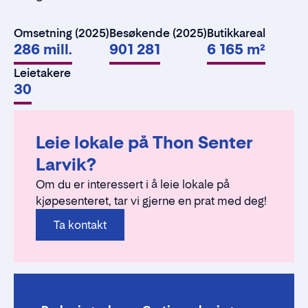
Omsetning (2025)
Besøkende (2025)
Butikkareal
286 mill.
901 281
6 165 m²
Leietakere
30
Leie lokale på Thon Senter
Larvik?
Om du er interessert i å leie lokale på
kjøpesenteret, tar vi gjerne en prat med deg!
Ta kontakt