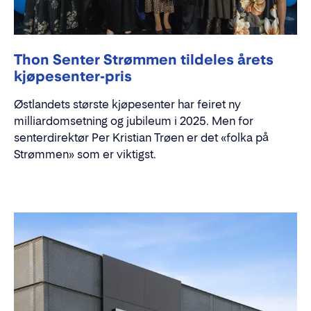
Thon Senter Strømmen tildeles årets
kjøpesenter-pris
Østlandets største kjøpesenter har feiret ny
milliardomsetning og jubileum i 2025. Men for
senterdirektør Per Kristian Trøen er det «folka på
Strømmen» som er viktigst.