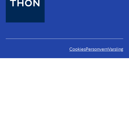
Cookies
Personvern
Varsling