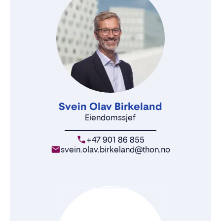
Svein Olav Birkeland
Eiendomssjef
+47 901 86 855
svein.olav.birkeland@thon.no