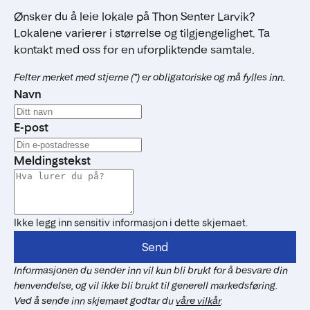
Ønsker du å leie lokale på Thon Senter Larvik?
Lokalene varierer i størrelse og tilgjengelighet. Ta
kontakt med oss for en uforpliktende samtale.
Felter merket med stjerne (*) er obligatoriske og må fylles inn.
Navn
E-post
Meldingstekst
Ikke legg inn sensitiv informasjon i dette skjemaet.
Send
Informasjonen du sender inn vil kun bli brukt for å besvare din
henvendelse, og vil ikke bli brukt til generell markedsføring.
Ved å sende inn skjemaet godtar du
våre vilkår
.