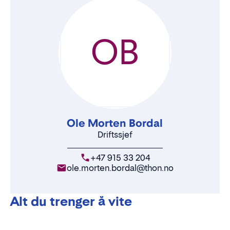
OB
Ole Morten Bordal
Driftssjef
+47 915 33 204
ole.morten.bordal@thon.no
Alt du trenger å vite