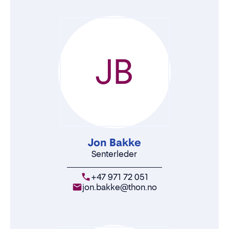
JB
Jon Bakke
Senterleder
+47 971 72 051
jon.bakke@thon.no