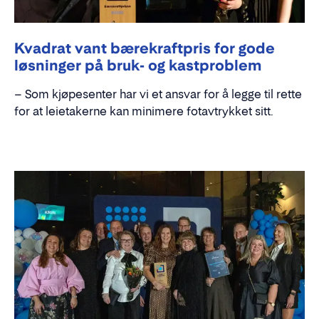
Kvadrat vant bærekraftpris for gode
løsninger på bruk- og kastproblem
– Som kjøpesenter har vi et ansvar for å legge til rette
for at leietakerne kan minimere fotavtrykket sitt.