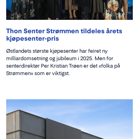
Thon Senter Strømmen tildeles årets
kjøpesenter-pris
Østlandets største kjøpesenter har feiret ny
milliardomsetning og jubileum i 2025. Men for
senterdirektør Per Kristian Trøen er det «folka på
Strømmen» som er viktigst.