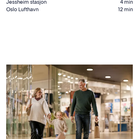
Jessheim stasjon
4 min
Gåtid
Oslo Lufthavn
12 min
Kjøretid