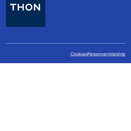
Cookies
Personvern
Varsling