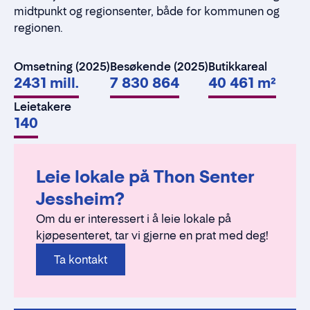
midtpunkt og regionsenter, både for kommunen og
regionen.
Omsetning (2025)
Besøkende (2025)
Butikkareal
2431 mill.
7 830 864
40 461 m²
Leietakere
140
Leie lokale på Thon Senter
Jessheim?
Om du er interessert i å leie lokale på
kjøpesenteret, tar vi gjerne en prat med deg!
Ta kontakt