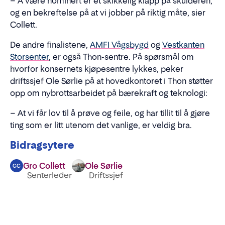
– Å være nominert er et skikkelig klapp på skulderen,
og en bekreftelse på at vi jobber på riktig måte, sier
Collett.
De andre finalistene,
AMFI Vågsbygd
og
Vestkanten
Storsenter
, er også Thon-sentre. På spørsmål om
hvorfor konsernets kjøpesentre lykkes, peker
driftssjef Ole Sørlie på at hovedkontoret i Thon støtter
opp om nybrottsarbeidet på bærekraft og teknologi:
– At vi får lov til å prøve og feile, og har tillit til å gjøre
ting som er litt utenom det vanlige, er veldig bra.
Bidragsytere
Gro Collett
Ole Sørlie
GC
Senterleder
Driftssjef