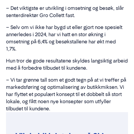
– Det viktigste er utvikling i omsetning og besøk, slår
senterdirektør Gro Collett fast.
– Selv om vi ikke har bygd ut eller gjort noe spesielt
annerledes i 2024, har vi hatt en stor økning i
omsetning på 6,4% og besøkstallene har økt med
1,7%.
Hun tror de gode resultatene skyldes langsiktig arbeid
med å forbedre tilbudet til kundene.
– Vi tar grønne tall som et godt tegn på at vi treffer på
markedsføring og optimalisering av butikkmiksen. Vi
har flyttet et populært konsept til et dobbelt så stort
lokale, og fått noen nye konsepter som utfyller
tilbudet til kundene.