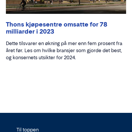
Thons kjøpesentre omsatte for 78
milliarder i 2023
Dette tilsvarer en økning på mer enn fem prosent fra
året før. Les om hvilke bransjer som gjorde det best,
og konsernets utsikter for 2024.
Til toppen