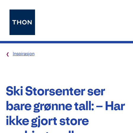
Inspirasjon
Ski Storsenter ser
bare grønne tall: – Har
ikke gjort store