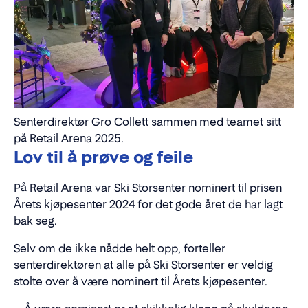
Senterdirektør Gro Collett sammen med teamet sitt
på Retail Arena 2025.
Lov til å prøve og feile
På Retail Arena var Ski Storsenter nominert til prisen
Årets kjøpesenter 2024 for det gode året de har lagt
bak seg.
Selv om de ikke nådde helt opp, forteller
senterdirektøren at alle på Ski Storsenter er veldig
stolte over å være nominert til Årets kjøpesenter.