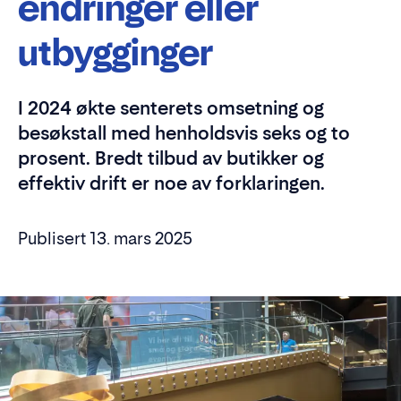
endringer eller
utbygginger
I 2024 økte senterets omsetning og
besøkstall med henholdsvis seks og to
prosent. Bredt tilbud av butikker og
effektiv drift er noe av forklaringen.
Publisert 13. mars 2025