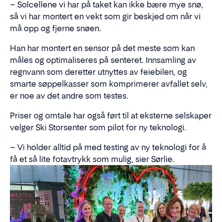
– Solcellene vi har på taket kan ikke bære mye snø,
så vi har montert en vekt som gir beskjed om når vi
må opp og fjerne snøen.
Han har montert en sensor på det meste som kan
måles og optimaliseres på senteret. Innsamling av
regnvann som deretter utnyttes av feiebilen, og
smarte søppelkasser som komprimerer avfallet selv,
er noe av det andre som testes.
Priser og omtale har også ført til at eksterne selskaper
velger Ski Storsenter som pilot for ny teknologi.
– Vi holder alltid på med testing av ny teknologi for å
få et så lite fotavtrykk som mulig, sier Sørlie.