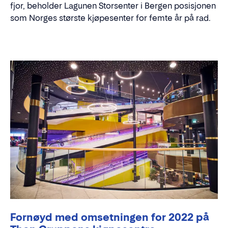
fjor, beholder Lagunen Storsenter i Bergen posisjonen
som Norges største kjøpesenter for femte år på rad.
Fornøyd med omsetningen for 2022 på