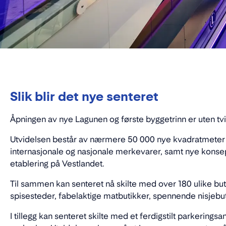
Slik blir det nye senteret
Åpningen av nye Lagunen og første byggetrinn er uten tv
Utvidelsen består av nærmere 50 000 nye kvadratmeter 
internasjonale og nasjonale merkevarer, samt nye konsep
etablering på Vestlandet.
Til sammen kan senteret nå skilte med over 180 ulike b
spisesteder, fabelaktige matbutikker, spennende nisjebut
I tillegg kan senteret skilte med et ferdigstilt parkering