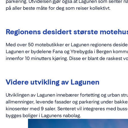
parkering. Utvidelsen gjør også at Lagunen som senter 
på aller beste måte for deg som reiser kollektivt.
Regionens desidert største motehu
Med over 50 motebutikker er Lagunen regionens deside
Lagunen er bydelene Fana og Ytrebygda i Bergen komm
innenfor 10 minutters kjøring. Disse er blant de raskest
Videre utvikling av Lagunen
Utviklingen av Lagunen innebærer fortetting og urban stru
allmenninger, levende fasader og parkering under bakken
kinosenter med 9 saler. Senteret vil integreres med buss- 
bygges boliger i Lagunens nabolag.