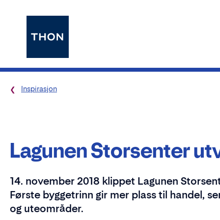
Inspirasjon
Lagunen Storsenter ut
14. november 2018 klippet Lagunen Storsente
Første byggetrinn gir mer plass til handel, se
og uteområder.