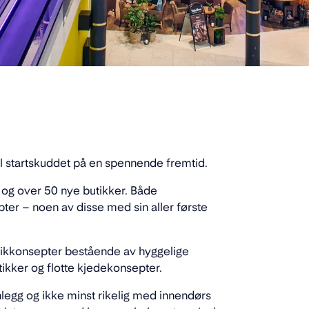
il startskuddet på en spennende fremtid.
og over 50 nye butikker. Både
ter – noen av disse med sin aller første
utikkonsepter bestående av hyggelige
ikker og flotte kjedekonsepter.
sanlegg og ikke minst rikelig med innendørs