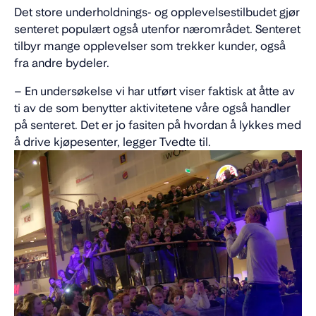
Det store underholdnings- og opplevelsestilbudet gjør
senteret populært også utenfor nærområdet. Senteret
tilbyr mange opplevelser som trekker kunder, også
fra andre bydeler.
– En undersøkelse vi har utført viser faktisk at åtte av
ti av de som benytter aktivitetene våre også handler
på senteret. Det er jo fasiten på hvordan å lykkes med
å drive kjøpesenter, legger Tvedte til.