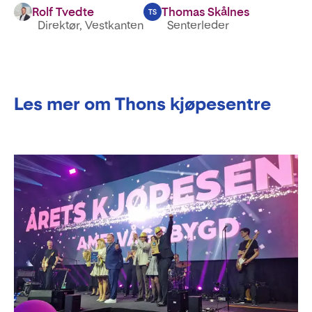
Rolf Tvedte
Thomas Skålnes
TS
Direktør, Vestkanten
Senterleder
Les mer om Thons kjøpesentre