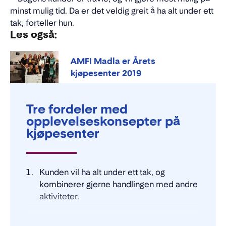
minst mulig tid. Da er det veldig greit å ha alt under ett
tak, forteller hun.
Les også:
AMFI Madla er Årets
kjøpesenter 2019
Tre fordeler med
opplevelseskonsepter på
kjøpesenter
Kunden vil ha alt under ett tak, og
kombinerer gjerne handlingen med andre
aktiviteter.
En godt sammensatt miks av butikker og