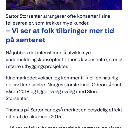
Sartor Storsenter arrangerer ofte konserter i sine
fellesarealer, som trekker mye kunder.
– Vi ser at folk tilbringer mer tid
på senteret
Nå jobbes det intenst med å utvikle nye
underholdningskonsepter til Thons kjøpesentre, særlig
i større utbyggingsprosjekter.
Kinomarkedet vokser, og kommer til å bli en naturlig
del av flere sentre. Norges største kino, Odeon, åpnet
våren 2018 og ligger vegg i vegg med Storo
Storsenter.
Thomas på Sartor har også merket en betydelig effekt
etter at de fikk kino i 2015.
– Vi ser at folk tilbringer mer tid på senteret, og gjerne