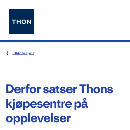
Inspirasjon
Derfor satser Thons
kjøpesentre på
opplevelser