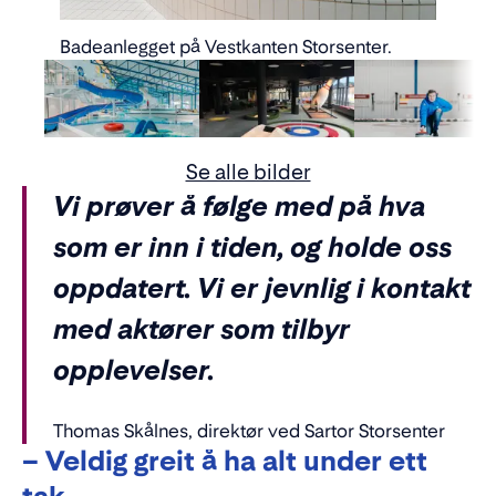
Badeanlegget på Vestkanten Storsenter.
Se alle bilder
Vi prøver å følge med på hva
som er inn i tiden, og holde oss
oppdatert. Vi er jevnlig i kontakt
med aktører som tilbyr
opplevelser.
Thomas Skålnes, direktør ved Sartor Storsenter
– Veldig greit å ha alt under ett