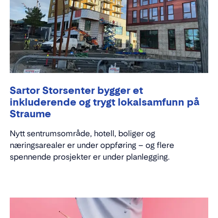
Sartor Storsenter bygger et
inkluderende og trygt lokalsamfunn på
Straume
Nytt sentrumsområde, hotell, boliger og
næringsarealer er under oppføring – og flere
spennende prosjekter er under planlegging.