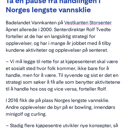
Ta en pause fra handlingen i
Norges lengste vannsklie
Badelandet Vannkanten på
Vestkanten Storsenter
åpnet allerede i 2000. Senterdirektør Rolf Tvedte
forteller at de har en langsiktig strategi for
opplevelser, og har i mange år jobbet med å tilby
kundene aktiviteter og opplevelser på senteret.
– Vi må legge til rette for at kjøpesenteret skal være
et sosialt sted hvor folk kommer, ikke bare for å
handle, men for å være. Til syvende og sist er det en
strategi som søker å få alle som benytter aktivitetene
til å handle hos oss og vice versa, forteller Rolf.
I 2016 fikk de på plass Norges lengste vannsklie.
Andre opplevelser de byr på er bowling, innendørs
minigolf og curling.
– Stadig flere kjøpesentre utvikler nye konsepter, så