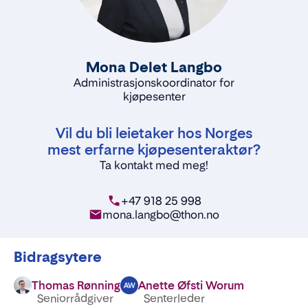
Mona Delet Langbo
Administrasjonskoordinator for
kjøpesenter
Vil du bli leietaker hos Norges
mest erfarne kjøpesenteraktør?
Ta kontakt med meg!
+47 918 25 998
mona.langbo@thon.no
Bidragsytere
Thomas Rønning
Anette Øfsti Worum
AW
Seniorrådgiver
Senterleder