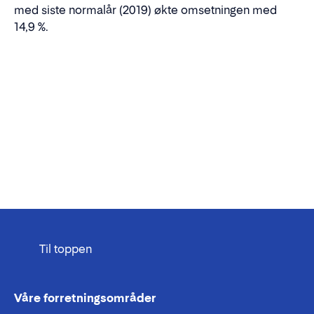
med siste normalår (2019) økte omsetningen med
14,9 %.
Til toppen
Våre forretningsområder