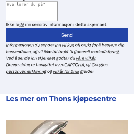
Ikke legg inn sensitiv informasjon i dette skjemaet.
Send
Informasjonen du sender inn vil kun bli brukt for å besvare din
henvendelse, og vil ikke bli brukt til generell markedsføring.
Ved å sende inn skjemaet godtar du
våre vilkår
.
Denne siden er beskyttet av reCAPTCHA, og Googles
personvernerklæring
og
vilkår for bruk
gjelder.
Les mer om Thons kjøpesentre