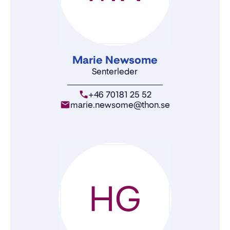
Marie Newsome
Senterleder
+46 70181 25 52
marie.newsome@thon.se
HG