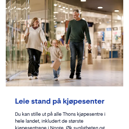
Leie stand på kjøpesenter
Du kan stille ut på alle Thons kjøpesentre i
hele landet, inkludert de største
kjøpesentrene i Norge. Øk synligheten og