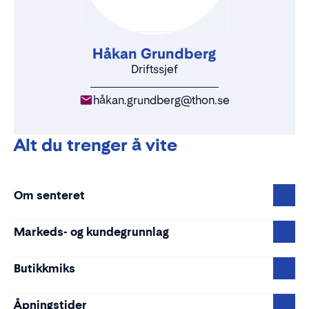
Håkan Grundberg
Driftssjef
håkan.grundberg@thon.se
Alt du trenger å vite
Om senteret
Markeds- og kundegrunnlag
Butikkmiks
Åpningstider