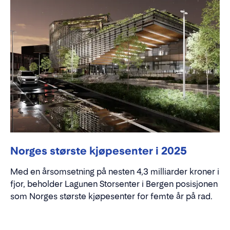
Norges største kjøpesenter i 2025
Med en årsomsetning på nesten 4,3 milliarder kroner i
fjor, beholder Lagunen Storsenter i Bergen posisjonen
som Norges største kjøpesenter for femte år på rad.