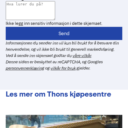
Ikke legg inn sensitiv informasjon i dette skjemaet.
Send
Informasjonen du sender inn vil kun bli brukt for å besvare din
henvendelse, og vil ikke bli brukt til generell markedsføring.
Ved å sende inn skjemaet godtar du
våre vilkår
.
Denne siden er beskyttet av reCAPTCHA, og Googles
personvernerklæring
og
vilkår for bruk
gjelder.
Les mer om Thons kjøpesentre