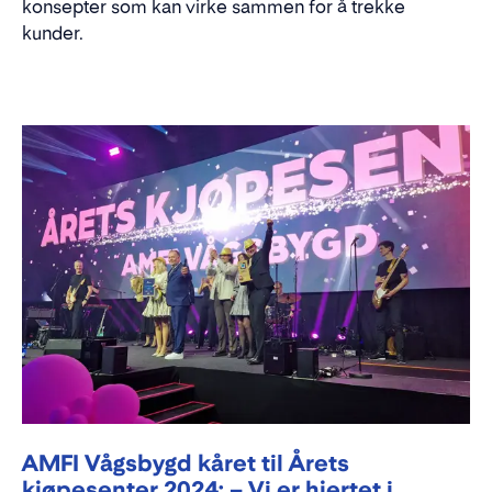
konsepter som kan virke sammen for å trekke
kunder.
AMFI Vågsbygd kåret til Årets
kjøpesenter 2024: – Vi er hjertet i