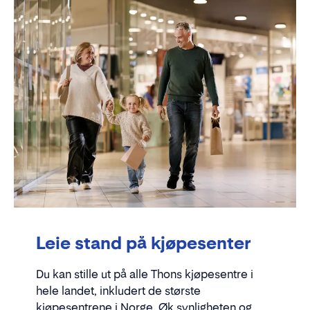
Leie stand på kjøpesenter
Du kan stille ut på alle Thons kjøpesentre i
hele landet, inkludert de største
kjøpesentrene i Norge. Øk synligheten og