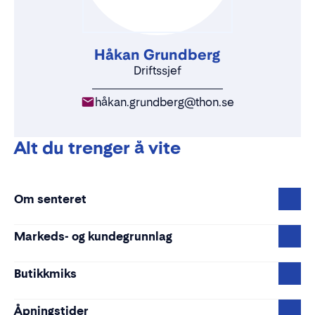
Håkan Grundberg
Driftssjef
håkan.grundberg@thon.se
Alt du trenger å vite
Om senteret
Markeds- og kundegrunnlag
Butikkmiks
Åpningstider