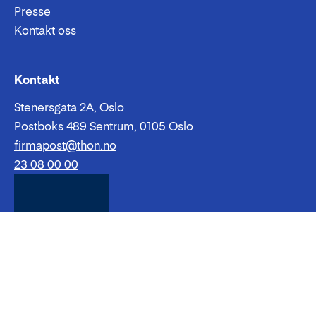
Presse
Kontakt oss
Epost:
Telefon:
Kontakt
Stenersgata 2A, Oslo
Postboks 489 Sentrum, 0105 Oslo
firmapost@thon.no
23 08 00 00