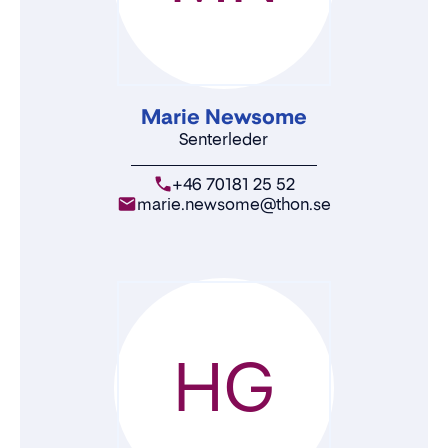
Marie Newsome
Senterleder
+46 70181 25 52
marie.newsome@thon.se
HG