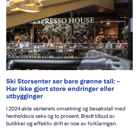
Ski Storsenter ser bare grønne tall: –
Har ikke gjort store endringer eller
utbygginger
I 2024 økte senterets omsetning og besøkstall med
henholdsvis seks og to prosent. Bredt tilbud av
butikker og effektiv drift er noe av forklaringen.