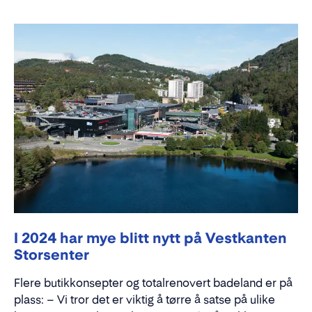
I 2024 har mye blitt nytt på Vestkanten
Storsenter
Flere butikkonsepter og totalrenovert badeland er på
plass: – Vi tror det er viktig å tørre å satse på ulike