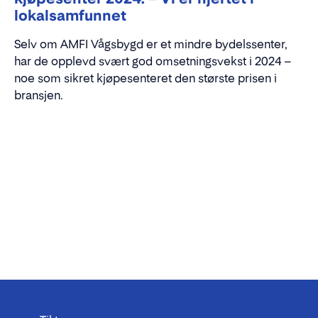
lokalsamfunnet
Selv om AMFI Vågsbygd er et mindre bydelssenter,
har de opplevd svært god omsetningsvekst i 2024 –
noe som sikret kjøpesenteret den største prisen i
bransjen.