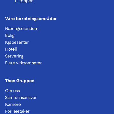
Til toppen
Våre forretningsområder
Næringseiendom
Bolig
Kjøpesenter
Hotell
Servering
Flere virksomheter
Thon Gruppen
Om oss
Samfunnsansvar
Karriere
For leietaker