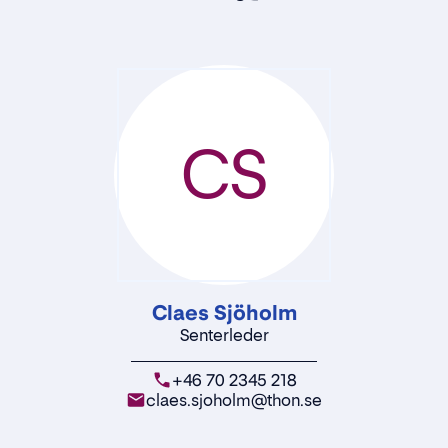
CS
Claes Sjöholm
Senterleder
+46 70 2345 218
claes.sjoholm@thon.se