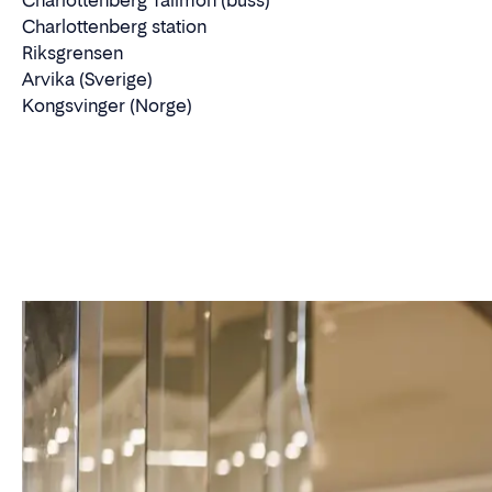
Charlottenberg Tallmon (buss)
Charlottenberg station
Riksgrensen
Arvika (Sverige)
Kongsvinger (Norge)