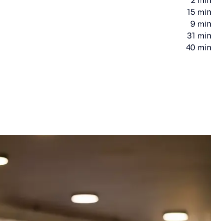
2 min
Gåtid
15 min
Gåtid
9 min
Kjøretid
31 min
Kjøretid
40 min
Kjøretid