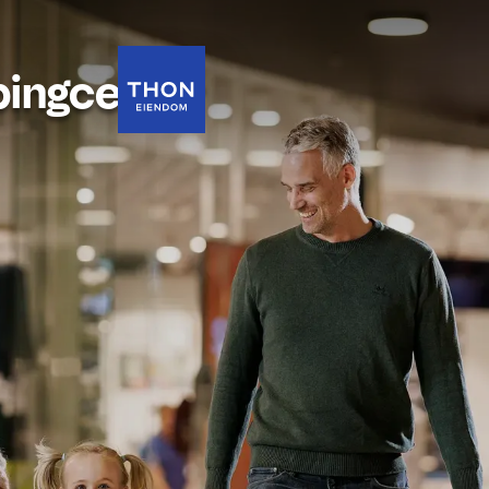
pingcenter