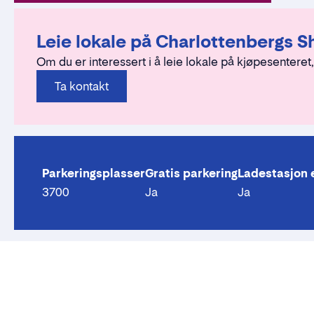
Leie lokale på Charlottenbergs 
Om du er interessert i å leie lokale på kjøpesenteret,
Ta kontakt
Parkeringsplasser
Gratis parkering
Ladestasjon e
3700
Ja
Ja