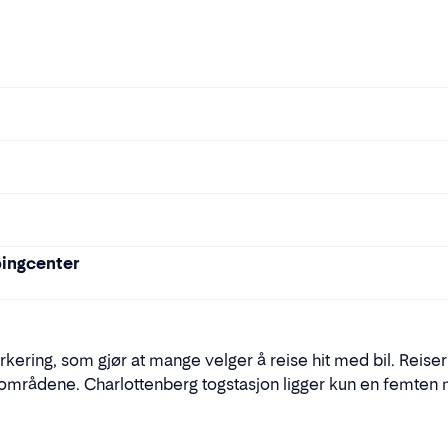
pingcenter
parkering, som gjør at mange velger å reise hit med bil. Reiser
mrådene. Charlottenberg togstasjon ligger kun en femten mi