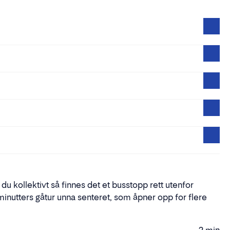
 du kollektivt så finnes det et busstopp rett utenfor
nutters gåtur unna senteret, som åpner opp for flere