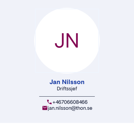
JN
Jan Nilsson
Driftssjef
+46706608466
jan.nilsson@thon.se