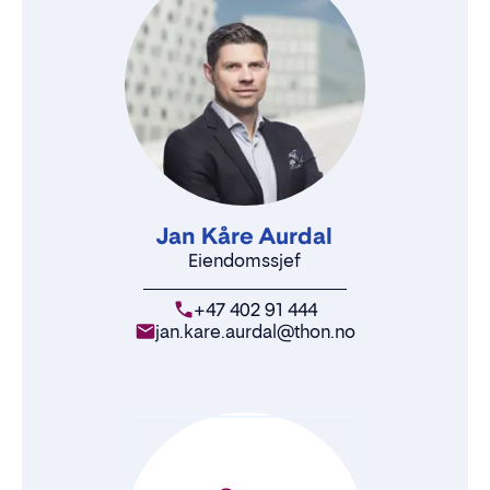
Jan Kåre Aurdal
Eiendomssjef
+47 402 91 444
jan.kare.aurdal@thon.no