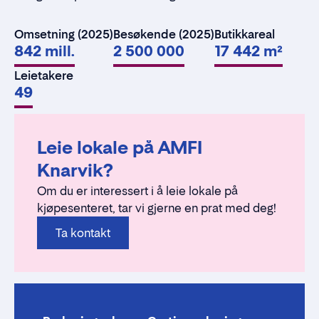
Omsetning (2025)
Besøkende (2025)
Butikkareal
842 mill.
2 500 000
17 442 m²
Leietakere
49
Leie lokale på AMFI
Knarvik?
Om du er interessert i å leie lokale på
kjøpesenteret, tar vi gjerne en prat med deg!
Ta kontakt