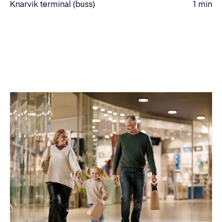
Knarvik terminal (buss)
1 min
Gåtid