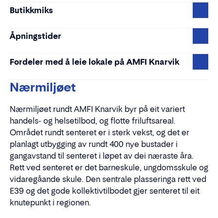
Butikkmiks
Åpningstider
Fordeler med å leie lokale på AMFI Knarvik
Nærmiljøet
Nærmiljøet rundt AMFI Knarvik byr på eit variert
handels- og helsetilbod, og flotte friluftsareal.
Området rundt senteret er i sterk vekst, og det er
planlagt utbygging av rundt 400 nye bustader i
gangavstand til senteret i løpet av dei næraste åra.
Rett ved senteret er det barneskule, ungdomsskule og
vidaregåande skule. Den sentrale plasseringa rett ved
E39 og det gode kollektivtilbodet gjer senteret til eit
knutepunkt i regionen.