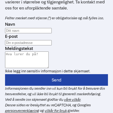
varierer i størrelse og tilgjengelighet. Ta kontakt med
oss for en uforpliktende samtale.
Felter merket med stjerne (*) er obligatoriske og må fylles inn.
Navn
E-post
Meldingstekst
Ikke legg inn sensitiv informasjon i dette skjemaet.
Send
Informasjonen du sender inn vil kun bli brukt for å besvare din
henvendelse, og vil ikke bli brukt til generell markedsføring.
Ved å sende inn skjemaet godtar du
våre vilkår
.
Denne siden er beskyttet av reCAPTCHA, og Googles
personvernerklæring
og
vilkår for bruk
gjelder.