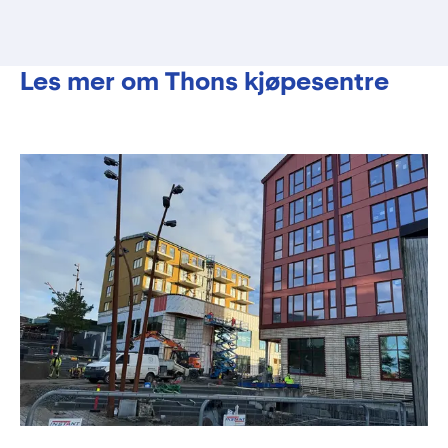
Les mer om Thons kjøpesentre