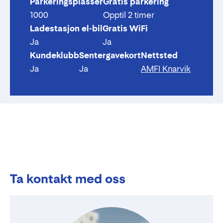
Parkeringsplasser
Gratis parkering
1000
Opptil 2 timer
Ladestasjon el-bil
Gratis WiFi
Ja
Ja
Kundeklubb
Sentergavekort
Nettsted
Ja
Ja
AMFI Knarvik
Ta kontakt med oss