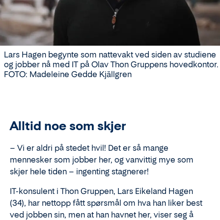
Lars Hagen begynte som nattevakt ved siden av studiene
og jobber nå med IT på Olav Thon Gruppens hovedkontor.
FOTO: Madeleine Gedde Kjällgren
Alltid noe som skjer
– Vi er aldri på stedet hvil! Det er så mange
mennesker som jobber her, og vanvittig mye som
skjer hele tiden – ingenting stagnerer!
IT-konsulent i Thon Gruppen, Lars Eikeland Hagen
(34), har nettopp fått spørsmål om hva han liker best
ved jobben sin, men at han havnet her, viser seg å