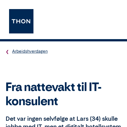
Arbeidshverdagen
Fra nattevakt til IT-
konsulent
Det var ingen selvfølge at Lars (34) skulle
jobbe med IT, men et digitalt hotellsystem