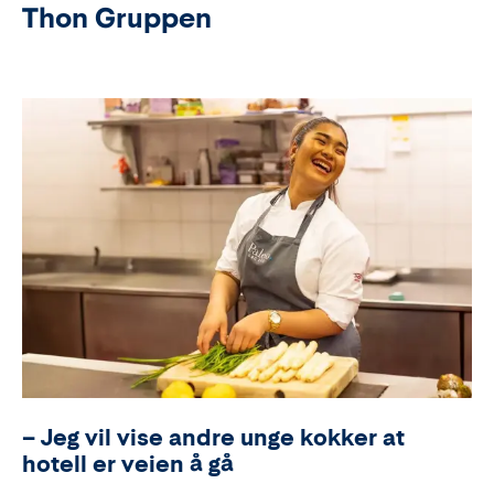
forhåpentligvis snart italiensk).
Thon Gruppen
– Jeg vil vise andre unge kokker at
hotell er veien å gå