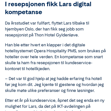
I resepsjonen fikk Lars digital
kompetanse
Da årsstudiet var fullført, flyttet Lars tilbake til
hjembyen Oslo, der han fikk seg jobb som
resepsjonist på Thon Hotel Gyldenløve.
Han ble etter hvert en kløpper i det digitale
hotellsystemet Opera
Hospitality PMS
, som brukes på
hoteller over hele verden. En kompetanse som snart
skulle ta ham fra resepsjonen til kundeservice-
kontoret til hotellkjeden.
– Det var til god hjelp at jeg hadde erfaring fra hotell
før jeg kom dit. Jeg kjente til gjestene og hvordan jeg
skulle møte ulike preferanser og finne løsninger.
Etter et år på kundeservice, åpnet det seg enda en ny
mulighet for Lars, da det på I
K
T-avdelingen på