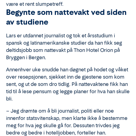
være et rent slumpetreff.
Begynte som nattevakt ved siden
av studiene
Lars er utdannet journalist og tok et årsstudium i
spansk og latinamerikanske studier da han fikk seg
deltidsjobb som nattevakt på Thon Hotel Orion på
Bryggen i Bergen.
Annenhver uke snudde han døgnet på hodet og våket
over resepsjonen, sjekket inn de gjestene som kom
sent, og ut de som dro tidlig. På nattevaktene fikk han
tid til å lese pensum og legge planer for hva han skulle
bli.
– Jeg drømte om å bli journalist, politi eller noe
innenfor statsvitenskap, men klarte ikke å bestemme
meg for hva jeg skulle gå for. Dessuten trivdes jeg
bedre og bedre i hotelljobben, forteller han.