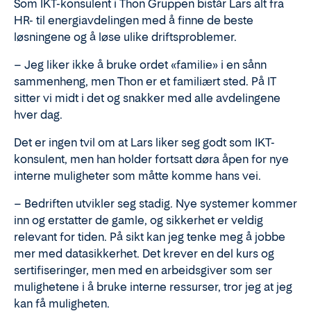
Som IKT-konsulent i Thon Gruppen bistår Lars alt fra
HR- til energiavdelingen med å finne de beste
løsningene og å løse ulike driftsproblemer.
– Jeg liker ikke å bruke ordet «familie» i en sånn
sammenheng, men Thon er et familiært sted. På IT
sitter vi midt i det og snakker med alle avdelingene
hver dag.
Det er ingen tvil om at Lars liker seg godt som IKT-
konsulent, men han holder fortsatt døra åpen for nye
interne muligheter som måtte komme hans vei.
– Bedriften utvikler seg stadig. Nye systemer kommer
inn og erstatter de gamle, og sikkerhet er veldig
relevant for tiden. På sikt kan jeg tenke meg å jobbe
mer med datasikkerhet. Det krever en del kurs og
sertifiseringer, men med en arbeidsgiver som ser
mulighetene i å bruke interne ressurser, tror jeg at jeg
kan få muligheten.