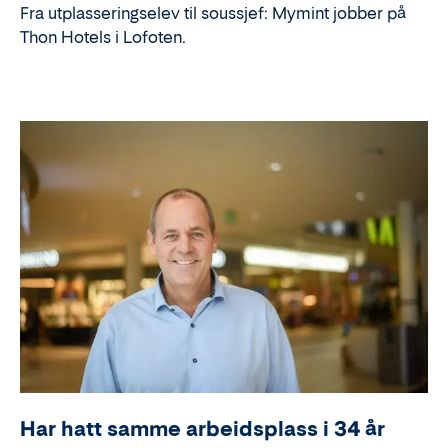
Fra utplasseringselev til soussjef: Mymint jobber på
Thon Hotels i Lofoten.
Har hatt samme arbeidsplass i 34 år