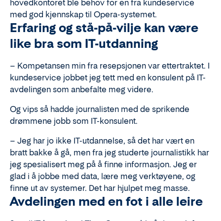
hovedkontoret ble behov for en fra kundeservice
med god kjennskap til Opera-systemet.
Erfaring
og stå-på-vilje
kan
være
like bra som
I
T-
utdanning
– Kompetansen min fra resepsjonen var ettertraktet. I
kundeservice jobbet jeg tett med en konsulent på IT-
avdelingen som anbefalte meg videre.
Og vips så hadde journalisten med de sprikende
drømmene jobb som IT-konsulent.
– Jeg har jo ikke IT-utdannelse, så det har vært en
bratt bakke å gå, men fra jeg studerte journalistikk har
jeg spesialisert meg på å finne informasjon. Jeg er
glad i å jobbe med data, lære meg verktøyene, og
finne ut av systemer. Det har hjulpet meg masse.
Avdelingen med en fot i alle leire