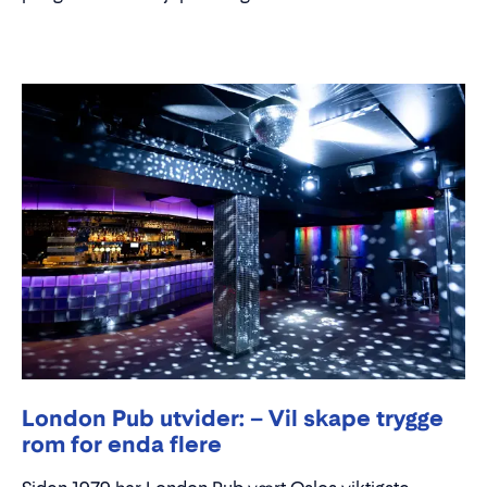
London Pub utvider: – Vil skape trygge
rom for enda flere