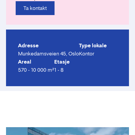
Ta kontakt
Adresse
Type lokale
Munkedamsveien 45, Oslo
Kontor
Areal
Etasje
570 - 10 000 m²
1 - 8