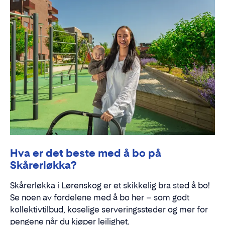
Hva er det beste med å bo på
Skårerløkka?
Skårerløkka i Lørenskog er et skikkelig bra sted å bo!
Se noen av fordelene med å bo her – som godt
kollektivtilbud, koselige serveringssteder og mer for
pengene når du kjøper leilighet.