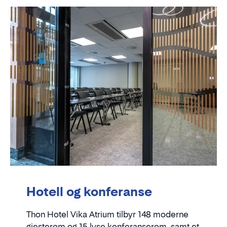
Hotell og konferanse
Thon Hotel Vika Atrium tilbyr 148 moderne
gjesterom og 15 lyse konferanserom, samt et