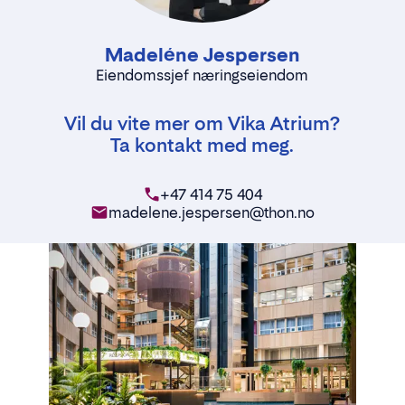
Madeléne Jespersen
Eiendomssjef næringseiendom
Vil du vite mer om Vika Atrium?
Ta kontakt med meg.
+47 414 75 404
madelene.jespersen@thon.no