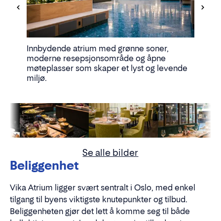
Innbydende atrium med grønne soner,
Lyst o
moderne resepsjonsområde og åpne
og møte
møteplasser som skaper et lyst og levende
som sk
miljø.
miljø.
Se alle bilder
Beliggenhet
Vika Atrium ligger svært sentralt i Oslo, med enkel
tilgang til byens viktigste knutepunkter og tilbud.
Beliggenheten gjør det lett å komme seg til både