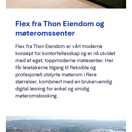
Flex fra Thon Eiendom og
møteromssenter
Flex fra Thon Eiendom er vårt moderne
konsept for kontorfellesskap og er nå utvidet
med et eget, toppmoderne møtesenter. Her
får leietakerne tilgang til fleksible og
profesjonelt utstyrte møterom i flere
størrelser, kombinert med en brukervennlig
digital løsning for enkel og smidig
møteromsbooking.