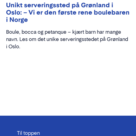
Unikt serveringssted på Grønland i
Oslo: – Vi er den første rene boulebaren
i Norge
Boule, bocca og petanque – kjært barn har mange
navn. Les om det unike serveringsstedet på Grønland
i Oslo.
Til toppen