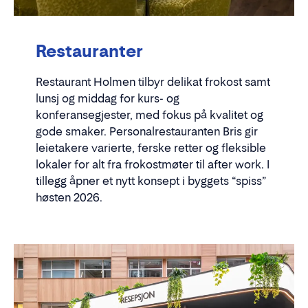
Restauranter
Restaurant Holmen tilbyr delikat frokost samt
lunsj og middag for kurs- og
konferansegjester, med fokus på kvalitet og
gode smaker. Personalrestauranten Bris gir
leietakere varierte, ferske retter og fleksible
lokaler for alt fra frokostmøter til after work. I
tillegg åpner et nytt konsept i byggets “spiss”