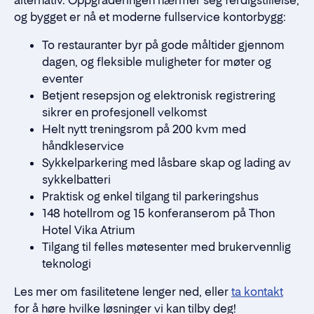
alternativ. Oppgraderingen nærmer seg ferdigstillelse,
og bygget er nå et moderne fullservice kontorbygg:
To restauranter byr på gode måltider gjennom
dagen, og fleksible muligheter for møter og
eventer
Betjent resepsjon og elektronisk registrering
sikrer en profesjonell velkomst
Helt nytt treningsrom på 200 kvm med
håndkleservice
Sykkelparkering med låsbare skap og lading av
sykkelbatteri
Praktisk og enkel tilgang til parkeringshus
148 hotellrom og 15 konferanserom på Thon
Hotel Vika Atrium
Tilgang til felles møtesenter med brukervennlig
teknologi
Les mer om fasilitetene lenger ned, eller
ta kontakt
for å høre hvilke løsninger vi kan tilby deg!