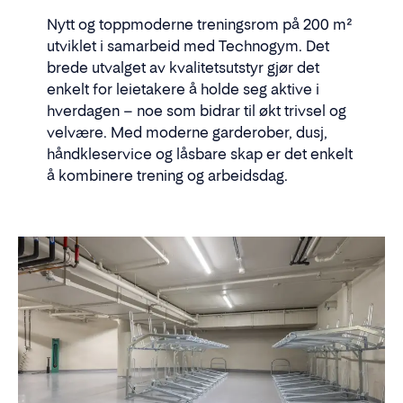
Nytt og toppmoderne treningsrom på 200 m²
utviklet i samarbeid med Technogym. Det
brede utvalget av kvalitetsutstyr gjør det
enkelt for leietakere å holde seg aktive i
hverdagen – noe som bidrar til økt trivsel og
velvære. Med moderne garderober, dusj,
håndkleservice og låsbare skap er det enkelt
å kombinere trening og arbeidsdag.