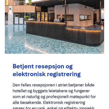
Betjent resepsjon og
elektronisk registrering
Den felles resepsjonen i atriet betjener både
hotellet og byggets leietakere og fungerer
som et naturlig og profesjonelt møtepunkt for
alle besøkende. Elektronisk registrering
sørger for en rask, enkel og effektiv innsjekk.