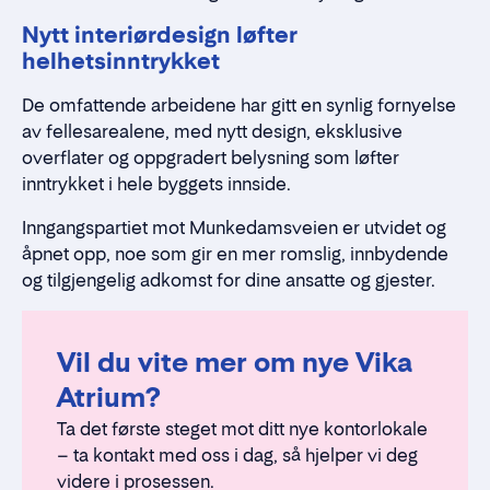
Nytt interiørdesign løfter
helhetsinntrykket
De omfattende arbeidene har gitt en synlig fornyelse
av fellesarealene, med nytt design, eksklusive
overflater og oppgradert belysning som løfter
inntrykket i hele byggets innside.
Inngangspartiet mot Munkedamsveien er utvidet og
åpnet opp, noe som gir en mer romslig, innbydende
og tilgjengelig adkomst for dine ansatte og gjester.
Vil du vite mer om nye Vika
Atrium?
Ta det første steget mot ditt nye kontorlokale
– ta kontakt med oss i dag, så hjelper vi deg
videre i prosessen.