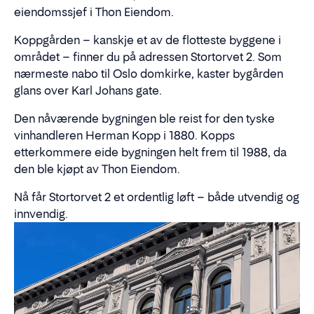
eiendomssjef i Thon Eiendom.
Koppgården – kanskje et av de flotteste byggene i
området – finner du på adressen Stortorvet 2. Som
nærmeste nabo til Oslo domkirke, kaster bygården
glans over Karl Johans gate.
Den nåværende bygningen ble reist for den tyske
vinhandleren Herman Kopp i 1880. Kopps
etterkommere eide bygningen helt frem til 1988, da
den ble kjøpt av Thon Eiendom.
Nå får Stortorvet 2 et ordentlig løft – både utvendig og
innvendig.