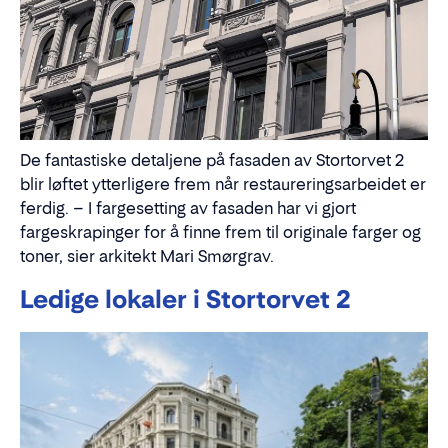
De fantastiske detaljene på fasaden av Stortorvet 2
blir løftet ytterligere frem når restaureringsarbeidet er
ferdig. – I fargesetting av fasaden har vi gjort
fargeskrapinger for å finne frem til originale farger og
toner, sier arkitekt Mari Smørgrav.
Ledige lokaler i Stortorvet 2