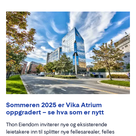
Sommeren 2025 er Vika Atrium
oppgradert – se hva som er nytt
Thon Eiendom inviterer nye og eksisterende
leietakere inn til splitter nye fellesarealer, felles