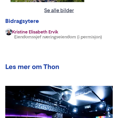
Se alle bilder
Bidragsytere
Kristine Elisabeth Ervik
Eiendomssjef næringseiendom (i permisjon)
Les mer om Thon