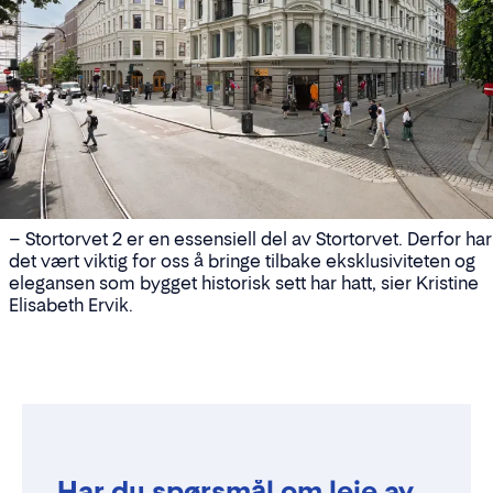
– Stortorvet 2 er en essensiell del av Stortorvet. Derfor har
det vært viktig for oss å bringe tilbake eksklusiviteten og
elegansen som bygget historisk sett har hatt, sier Kristine
Elisabeth Ervik.
Har du spørsmål om leie av