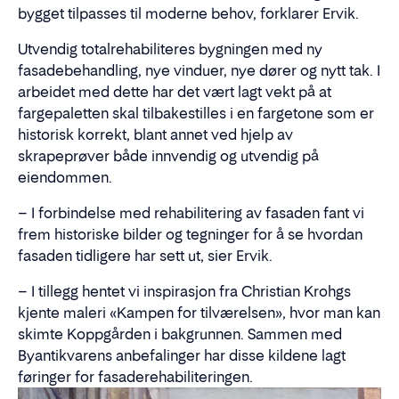
bygget tilpasses til moderne behov, forklarer Ervik.
Utvendig totalrehabiliteres bygningen med ny
fasadebehandling, nye vinduer, nye dører og nytt tak. I
arbeidet med dette har det vært lagt vekt på at
fargepaletten skal tilbakestilles i en fargetone som er
historisk korrekt, blant annet ved hjelp av
skrapeprøver både innvendig og utvendig på
eiendommen.
– I forbindelse med rehabilitering av fasaden fant vi
frem historiske bilder og tegninger for å se hvordan
fasaden tidligere har sett ut, sier Ervik.
– I tillegg hentet vi inspirasjon fra Christian Krohgs
kjente maleri «Kampen for tilværelsen», hvor man kan
skimte Koppgården i bakgrunnen. Sammen med
Byantikvarens anbefalinger har disse kildene lagt
føringer for fasaderehabiliteringen.