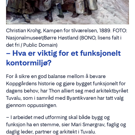
Christian Krohg, Kampen for tilværelsen, 1889. FOTO:
Nasjonalmuseet/Børre Høstland (BONO, lisens falt i
det fri / Public Domain)
– Hva er viktig for et funksjonelt
kontormiljø?
For å sikre en god balanse mellom å bevare
Koppgårdens historie og gjøre bygget funksjonelt for
dagens behov, har Thon alliert seg med arkitektbyrået
Tuvalu, som i samråd med Byantikvaren har tatt valg
gjennom oppussingen.
– I arbeidet med utforming skal både bygg og
funksjon ha en stemme, sier Mari Smørgrav, faglig og
daglig leder, partner og arkitekt i Tuvalu.