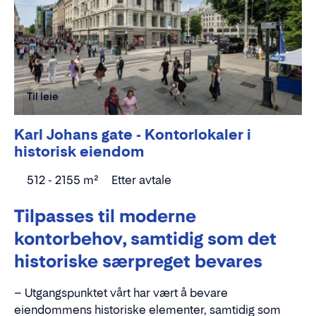
Til leie
Karl Johans gate - Kontorlokaler i
historisk eiendom
512 - 2155 m²
Etter avtale
Tilpasses til moderne
kontorbehov, samtidig som det
historiske særpreget bevares
– Utgangspunktet vårt har vært å bevare
eiendommens historiske elementer, samtidig som