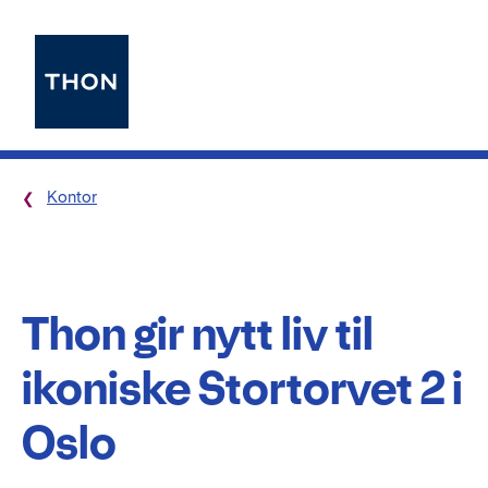
Kontor
Thon gir nytt liv til
ikoniske Stortorvet 2 i
Oslo