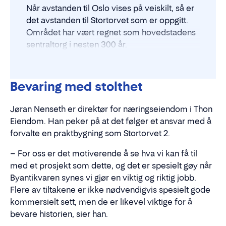
Når avstanden til Oslo vises på veiskilt, så er
det avstanden til Stortorvet som er oppgitt.
Området har vært regnet som hovedstadens
sentraltorg i nesten 300 år.
Bevaring med stolthet
Jøran Nenseth er direktør for næringseiendom i Thon
Eiendom. Han peker på at det følger et ansvar med å
forvalte en praktbygning som Stortorvet 2.
– For oss er det motiverende å se hva vi kan få til
med et prosjekt som dette, og det er spesielt gøy når
Byantikvaren synes vi gjør en viktig og riktig jobb.
Flere av tiltakene er ikke nødvendigvis spesielt gode
kommersielt sett, men de er likevel viktige for å
bevare historien, sier han.