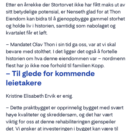
Etter en årrekke der Stortorvet ikke har fått maks ut av
sitt betydelige potensial, er Nenseth glad for at Thon
Eiendom kan bidra til å gjenoppbygge gammel storhet
og holde liv i historien, samtidig som nabolaget og
kvartalet får et løft.
– Mandatet Olav Thon i sin tid ga oss, var at vi skal
bevare med stolthet. I det ligger det også å fortelle
historien om hva denne eiendommen var – nordmenn
flest har jo ikke noe forhold til familien Kopp.
– Til glede for kommende
leietakere
Kristine Elisabeth Ervik er enig.
– Dette praktbygget er opprinnelig bygget med svært
høye kvaliteter og skreddersøm, og det har vært
viktig for oss at denne rehabiliteringen gjenspeiler
det. Vi ønsker at investeringen i bygget kan være til