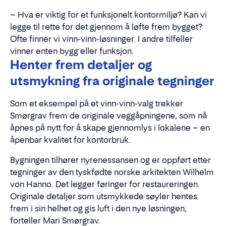
– Hva er viktig for et funksjonelt kontormiljø? Kan vi
legge til rette for det gjennom å løfte frem bygget?
Ofte finner vi vinn-vinn-løsninger. I andre tilfeller
vinner enten bygg eller funksjon.
Henter frem detaljer og
utsmykning fra originale tegninger
Som et eksempel på et vinn-vinn-valg trekker
Smørgrav frem de originale veggåpningene, som nå
åpnes på nytt for å skape gjennomlys i lokalene – en
åpenbar kvalitet for kontorbruk.
Bygningen tilhører nyrenessansen og er oppført etter
tegninger av den tyskfødte norske arkitekten Wilhelm
von Hanno. Det legger føringer for restaureringen.
Originale detaljer som utsmykkede søyler hentes
frem i sin helhet og gis luft i den nye løsningen,
forteller Mari Smørgrav.