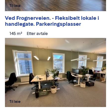
Til leie
Ved Frognerveien. - Fleksibelt lokale i
handlegate. Parkeringsplasser
145 m²
Etter avtale
Til leie