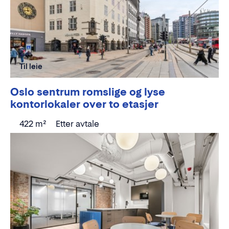
Til leie
Oslo sentrum romslige og lyse
kontorlokaler over to etasjer
422 m²
Etter avtale