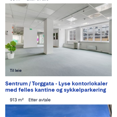
Til leie
Sentrum / Torggata - Lyse kontorlokaler
med felles kantine og sykkelparkering
913 m²
Etter avtale