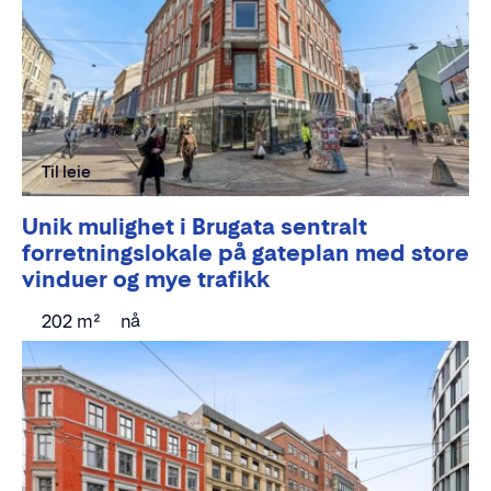
Til leie
Unik mulighet i Brugata sentralt
forretningslokale på gateplan med store
vinduer og mye trafikk
202 m²
nå