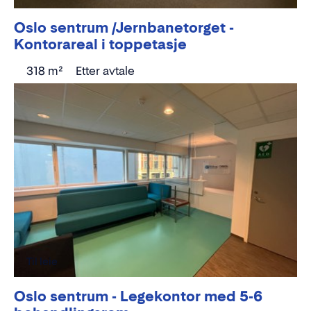
Oslo sentrum /Jernbanetorget -
Kontorareal i toppetasje
318 m²
Etter avtale
Til leie
Oslo sentrum - Legekontor med 5-6