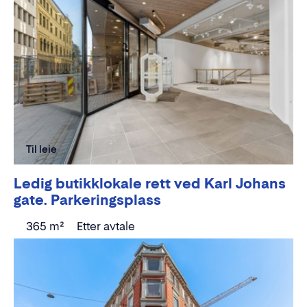
Til leie
Ledig butikklokale rett ved Karl Johans
gate. Parkeringsplass
365 m²
Etter avtale