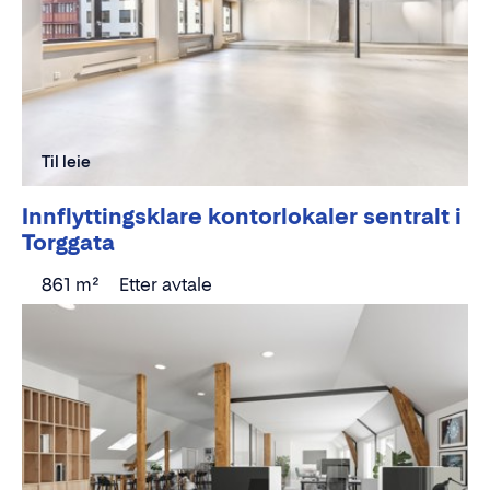
Til leie
Innflyttingsklare kontorlokaler sentralt i
Torggata
861 m²
Etter avtale