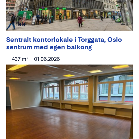
Til leie
Sentralt kontorlokale i Torggata, Oslo
sentrum med egen balkong
437 m²
01.06.2026