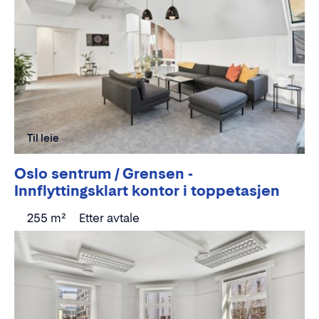
Til leie
Oslo sentrum / Grensen -
Innflyttingsklart kontor i toppetasjen
255 m²
Etter avtale