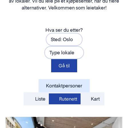
av lokaler. Vil du leie på et kjøpesenter, har du flere
alternativer. Velkommen som leietaker!
Hva ser du etter?
Sted: Oslo
Type lokale
Gå til
Kontaktpersoner
Liste
Rutenett
Kart