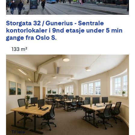
Til leie
Storgata 32 / Gunerius - Sentrale
kontorlokaler i 9nd etasje under 5 min
gange fra Oslo S.
133 m²
Til leie