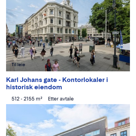
Til leie
Karl Johans gate - Kontorlokaler i
historisk eiendom
512 - 2155 m²
Etter avtale