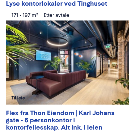
Lyse kontorlokaler ved Tinghuset
171 - 197 m²
Etter avtale
Til leie
Flex fra Thon Eiendom | Karl Johans
gate - 6 personkontor i
kontorfellesskap. Alt ink. i leien