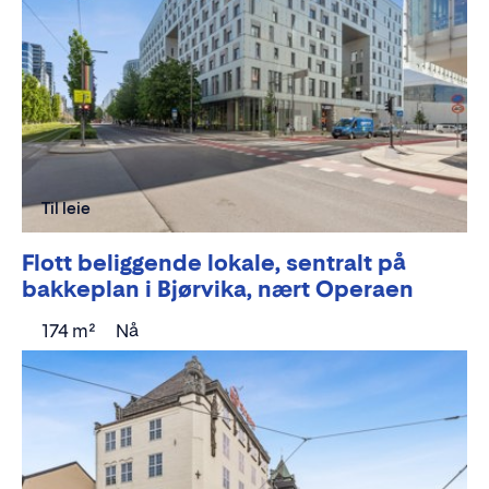
Til leie
Flott beliggende lokale, sentralt på
bakkeplan i Bjørvika, nært Operaen
174 m²
Nå