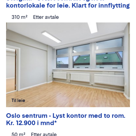
kontorlokale for leie. Klart for innflytting
310 m²
Etter avtale
Til leie
Oslo sentrum - Lyst kontor med to rom.
Kr. 12.900 i mnd*
50 m²
Etter avtale