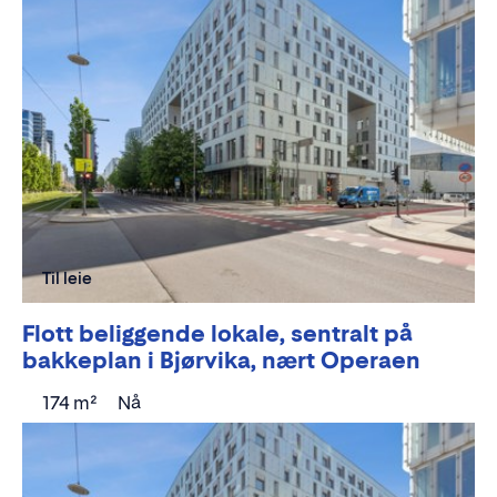
Til leie
Flott beliggende lokale, sentralt på
bakkeplan i Bjørvika, nært Operaen
174 m²
Nå