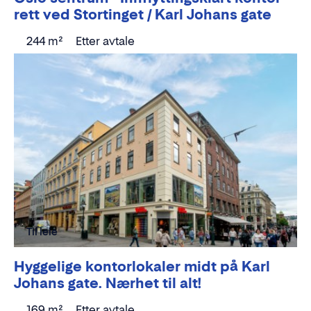
rett ved Stortinget / Karl Johans gate
244 m²
Etter avtale
Til leie
Hyggelige kontorlokaler midt på Karl
Johans gate. Nærhet til alt!
169 m²
Etter avtale