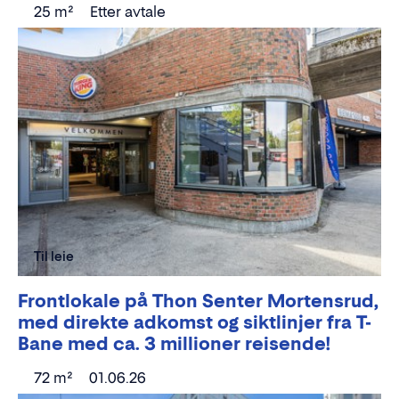
25 m²
Etter avtale
Til leie
Frontlokale på Thon Senter Mortensrud,
med direkte adkomst og siktlinjer fra T-
Bane med ca. 3 millioner reisende!
72 m²
01.06.26