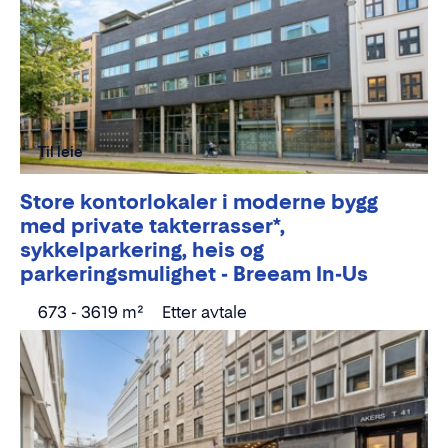
Til leie
Store kontorlokaler i moderne bygg
med private takterrasser*,
sykkelparkering, heis og
parkeringsmulighet - Breeam In-Us
673 - 3619 m²
Etter avtale