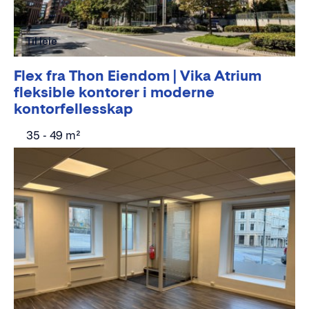
Til leie
Flex fra Thon Eiendom | Vika Atrium
fleksible kontorer i moderne
kontorfellesskap
35 - 49 m²