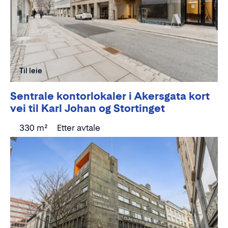
Til leie
Sentrale kontorlokaler i Akersgata kort
vei til Karl Johan og Stortinget
330 m²
Etter avtale