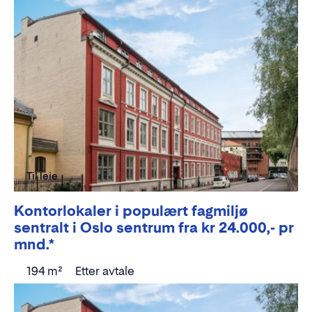
Til leie
Kontorlokaler i populært fagmiljø
sentralt i Oslo sentrum fra kr 24.000,- pr
mnd.*
194 m²
Etter avtale