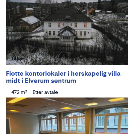
Til leie
Flotte kontorlokaler i herskapelig villa
midt i Elverum sentrum
472 m²
Etter avtale