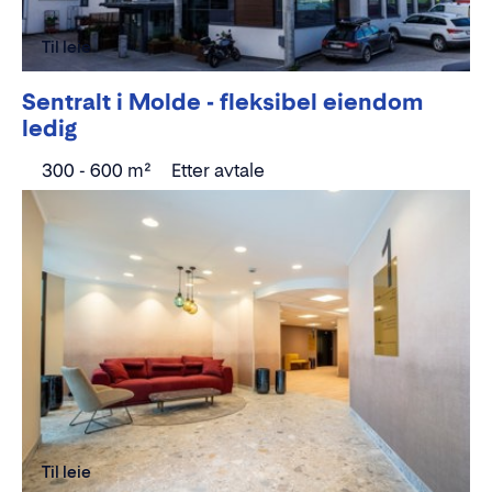
Til leie
Sentralt i Molde - fleksibel eiendom
ledig
300 - 600 m²
Etter avtale
Til leie