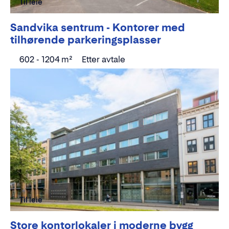
Til leie
Sandvika sentrum - Kontorer med
tilhørende parkeringsplasser
602 - 1204 m²
Etter avtale
Til leie
Store kontorlokaler i moderne bygg