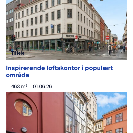
Til leie
Inspirerende loftskontor i populært
område
463 m²
01.06.26