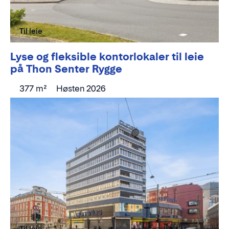
Til leie
Lyse og fleksible kontorlokaler til leie
på Thon Senter Rygge
377 m²
Høsten 2026
Til leie