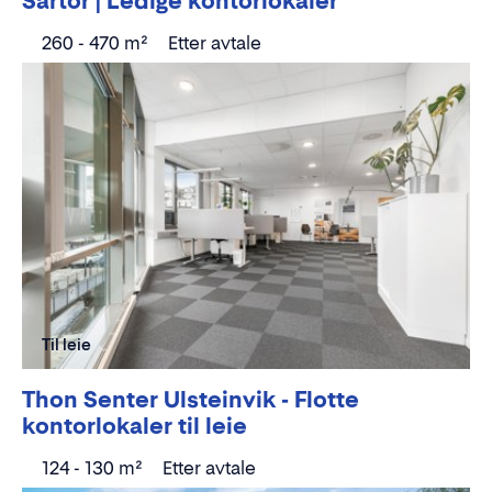
Sartor | Ledige kontorlokaler
260 - 470 m²
Etter avtale
Til leie
Thon Senter Ulsteinvik - Flotte
kontorlokaler til leie
124 - 130 m²
Etter avtale