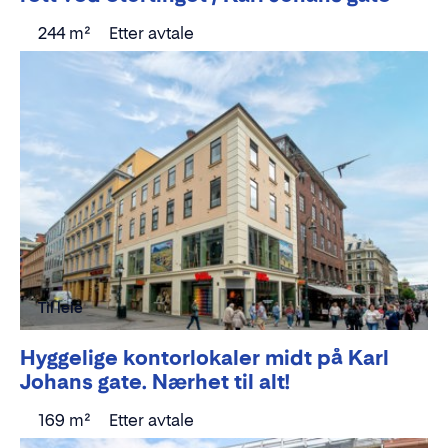
244 m²
Etter avtale
Til leie
Hyggelige kontorlokaler midt på Karl
Johans gate. Nærhet til alt!
169 m²
Etter avtale