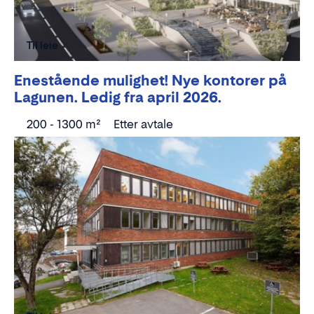
Til leie
Enestående mulighet! Nye kontorer på
Lagunen. Ledig fra april 2026.
200 - 1300 m²
Etter avtale