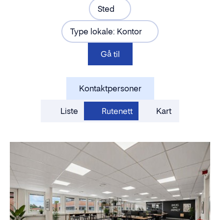
Sted
Type lokale: Kontor
Gå til
Kontaktpersoner
Liste
Rutenett
Kart