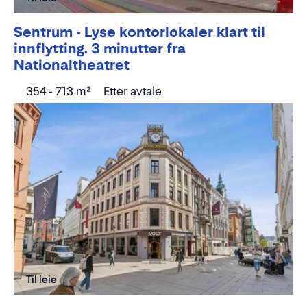
Sentrum - Lyse kontorlokaler klart til
innflytting. 3 minutter fra
Nationaltheatret
354 - 713 m²
Etter avtale
Til leie