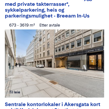
med private takterrasser*,
sykkelparkering, heis og
parkeringsmulighet - Breeam In-Us
673 - 3619 m²
Etter avtale
Til leie
Sentrale kontorlokaler i Akersgata kort