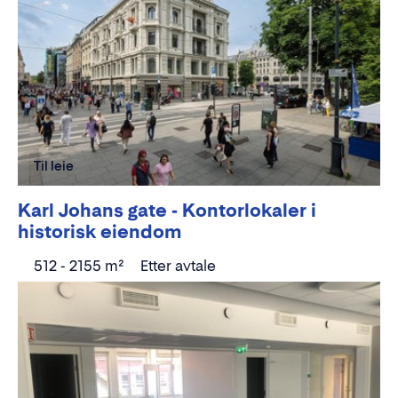
Til leie
Karl Johans gate - Kontorlokaler i
historisk eiendom
512 - 2155 m²
Etter avtale