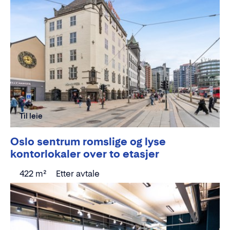
Til leie
Oslo sentrum romslige og lyse
kontorlokaler over to etasjer
422 m²
Etter avtale