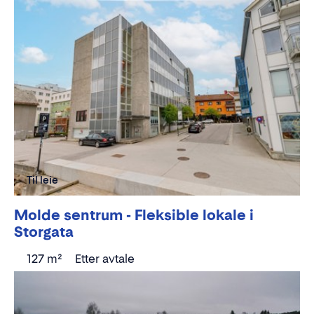
Til leie
Molde sentrum - Fleksible lokale i
Storgata
127 m²
Etter avtale