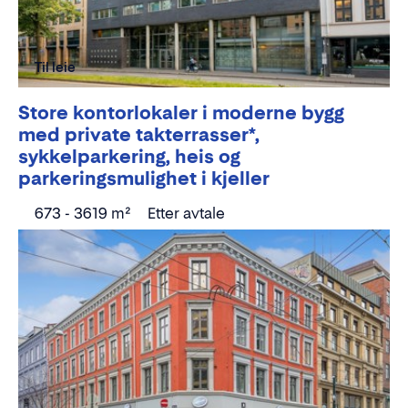
Til leie
Store kontorlokaler i moderne bygg
med private takterrasser*,
sykkelparkering, heis og
parkeringsmulighet i kjeller
673 - 3619 m²
Etter avtale