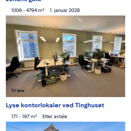
1006 - 4794 m²
1. januar 2028
Til leie
Lyse kontorlokaler ved Tinghuset
171 - 197 m²
Etter avtale