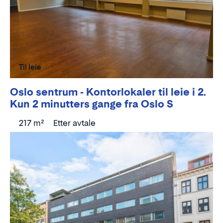
Til leie
Oslo sentrum - Kontorlokaler til leie i 2.
Kun 2 minutters gange fra Oslo S
217 m²
Etter avtale