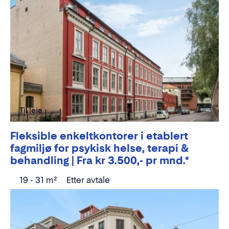
Til leie
Fleksible enkeltkontorer i etablert
fagmiljø for psykisk helse, terapi &
behandling | Fra kr 3.500,- pr mnd.*
19 - 31 m²
Etter avtale