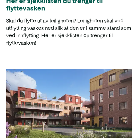
Her er sjekklisten du trenger til
flyttevasken
Skal du flytte ut av leiligheten? Leiligheten skal ved
utflytting vaskes ned slik at den er i samme stand som
ved innflytting. Her er sjekklisten du trenger til
flyttevasken!