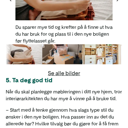
Du sparer mye tid og krefter på å finne ut hva
du har bruk for og plass til i den nye boligen
før flyttelasset går.
Se alle bilder
5. Ta deg god tid
Når du skal planlegge møbleringen i ditt nye hjem, tror
interiørarkitekten du har mye å vinne på å bruke tid.
– Start med å tenke gjennom hva slags type stil du
ønsker i den nye boligen. Hva passer inn av det du
allerede har? Hvilke tilvalg bør du gjøre for å få frem