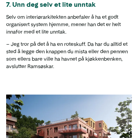
7. Unn deg selv et lite unntak
Selv om interiørarkitekten anbefaler å ha et godt
organisert system hjemme, mener han det er helt
innafor med et lite unntak.
– Jeg tror på det å ha en roteskuff. Da har du alltid et
sted å legge den knappen du mista eller den pennen
som ellers bare ville ha havnet på kjøkkenbenken,
avslutter Ramsøskar.