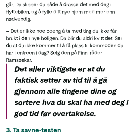
går. Da slipper du både å drasse det med deg i
flyttebilen, og å fylle ditt nye hjem med mer enn
nødvendig.
– Det er ikke noe poeng å ta med ting du ikke får
brukt i den nye boligen. Da blir du aldri kvitt det. Ser
du at du ikke kommer til å få plass til kommoden du
har i entreen i dag? Selg den på Finn, råder
Ramsøskar.
Det aller viktigste er at du
faktisk setter av tid til å gå
gjennom alle tingene dine og
sortere hva du skal ha med deg i
god tid før overtakelse.
3. Ta savne-testen