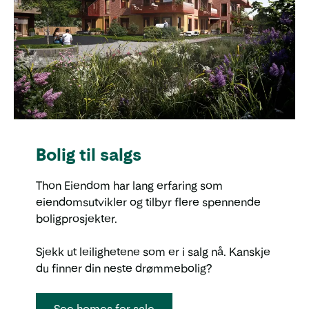
Bolig til salgs
Thon Eiendom har lang erfaring som
eiendomsutvikler og tilbyr flere spennende
boligprosjekter.
Sjekk ut leilighetene som er i salg nå. Kanskje
du finner din neste drømmebolig?
See homes for sale