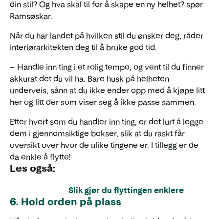
din stil? Og hva skal til for å skape en ny helhet? spør
Ramsøskar.
Når du har landet på hvilken stil du ønsker deg, råder
interiørarkitekten deg til å bruke god tid.
– Handle inn ting i et rolig tempo, og vent til du finner
akkurat det du vil ha. Bare husk på helheten
underveis, sånn at du ikke ender opp med å kjøpe litt
her og litt der som viser seg å ikke passe sammen.
Etter hvert som du handler inn ting, er det lurt å legge
dem i gjennomsiktige bokser, slik at du raskt får
oversikt over hvor de ulike tingene er. I tillegg er de
da enkle å flytte!
Les også:
Slik gjør du flyttingen enklere
6. Hold orden på plass