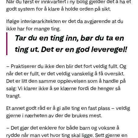
Når du først er innkvartert i ny bolig gjelder det å ha et
godt system for å klare å holde orden på sikt.
Ifølge interiørarkitekten er det da avgjørende at du
ikke har for mange ting.
Tar du en ting inn, bør du ta en
ting ut. Det er en god leveregel!
– Praktiserer du ikke den blir det fort veldig fullt. Og
når det er fullt, er det veldig vanskelig å få oversikt.
Det er litt den samme opplevelsen som å handle på
salg: Vi klarer ikke å se klærne fordi de henger så
trangt.
Et annet godt råd er å gi alle ting en fast plass – veldig
gjerne i nærheten av der de brukes mest.
– Det gjør det enklere for både barn og voksne å
rydde når man vet hvor ting skal ligge. Sett gjerne en