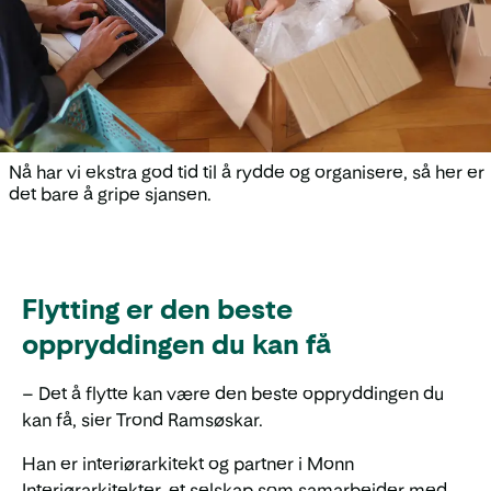
Nå har vi ekstra god tid til å rydde og organisere, så her er
det bare å gripe sjansen.
Flytting er den beste
oppryddingen du kan få
– Det å flytte kan være den beste oppryddingen du
kan få, sier Trond Ramsøskar.
Han er interiørarkitekt og partner i Monn
Interiørarkitekter, et selskap som samarbeider med