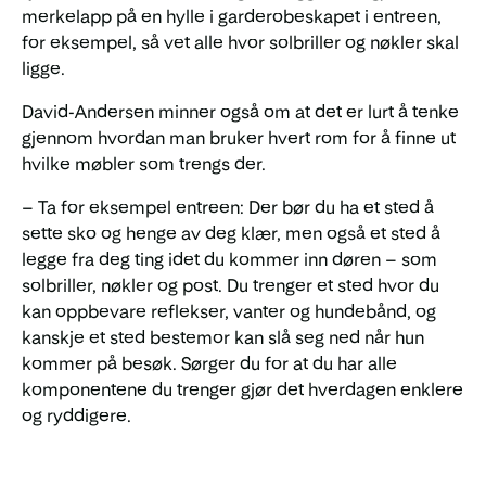
merkelapp på en hylle i garderobeskapet i entreen,
for eksempel, så vet alle hvor solbriller og nøkler skal
ligge.
David-Andersen minner også om at det er lurt å tenke
gjennom hvordan man bruker hvert rom for å finne ut
hvilke møbler som trengs der.
– Ta for eksempel entreen: Der bør du ha et sted å
sette sko og henge av deg klær, men også et sted å
legge fra deg ting idet du kommer inn døren – som
solbriller, nøkler og post. Du trenger et sted hvor du
kan oppbevare reflekser, vanter og hundebånd, og
kanskje et sted bestemor kan slå seg ned når hun
kommer på besøk. Sørger du for at du har alle
komponentene du trenger gjør det hverdagen enklere
og ryddigere.