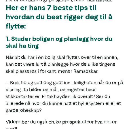
Her er hans 7 beste tips til
hvordan du best rigger deg til å
flytte:
1. Studer boligen og planlegg hvor du
skal ha ting
Når alt du har i én bolig skal flyttes over til en annen,
kan det være lurt å planlegge hvor de ulike tingene
skal plasseres i forkant, mener Ramsøskar.
– Bruk tid og sett deg godt inn i leiligheten når du er på
visning. Ta bilder og mål, og registrer hvor
stikkontakter er. Er takhøyden lik overalt? Ser du
allerede nå hvor du kunne hatt et hyllesystem eller et
garderobeskap?
Videre bør du også bruke prospektet for hva det er
verdt.