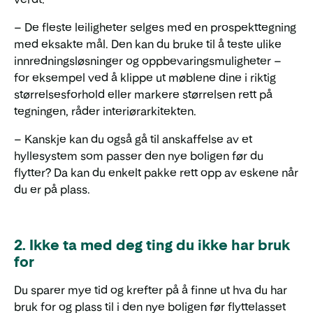
– De fleste leiligheter selges med en prospekttegning
med eksakte mål. Den kan du bruke til å teste ulike
innredningsløsninger og oppbevaringsmuligheter –
for eksempel ved å klippe ut møblene dine i riktig
størrelsesforhold eller markere størrelsen rett på
tegningen, råder interiørarkitekten.
– Kanskje kan du også gå til anskaffelse av et
hyllesystem som passer den nye boligen før du
flytter? Da kan du enkelt pakke rett opp av eskene når
du er på plass.
2. Ikke ta med deg ting du ikke har bruk
for
Du sparer mye tid og krefter på å finne ut hva du har
bruk for og plass til i den nye boligen før flyttelasset