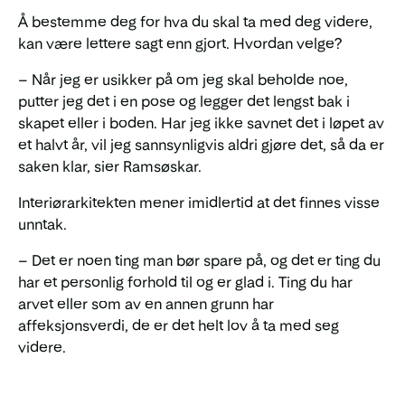
Å bestemme deg for hva du skal ta med deg videre,
kan være lettere sagt enn gjort. Hvordan velge?
– Når jeg er usikker på om jeg skal beholde noe,
putter jeg det i en pose og legger det lengst bak i
skapet eller i boden. Har jeg ikke savnet det i løpet av
et halvt år, vil jeg sannsynligvis aldri gjøre det, så da er
saken klar, sier Ramsøskar.
Interiørarkitekten mener imidlertid at det finnes visse
unntak.
– Det er noen ting man bør spare på, og det er ting du
har et personlig forhold til og er glad i. Ting du har
arvet eller som av en annen grunn har
affeksjonsverdi, de er det helt lov å ta med seg
videre.