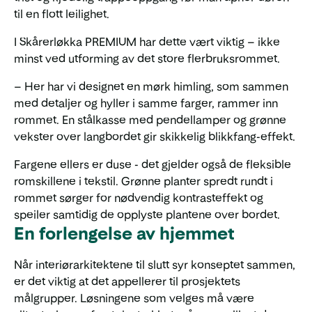
til en flott leilighet.
I Skårerløkka PREMIUM har dette vært viktig – ikke
minst ved utforming av det store flerbruksrommet.
– Her har vi designet en mørk himling, som sammen
med detaljer og hyller i samme farger, rammer inn
rommet. En stålkasse med pendellamper og grønne
vekster over langbordet gir skikkelig blikkfang-effekt.
Fargene ellers er duse - det gjelder også de fleksible
romskillene i tekstil. Grønne planter spredt rundt i
rommet sørger for nødvendig kontrasteffekt og
speiler samtidig de opplyste plantene over bordet.
En forlengelse av hjemmet
Når interiørarkitektene til slutt syr konseptet sammen,
er det viktig at det appellerer til prosjektets
målgrupper. Løsningene som velges må være