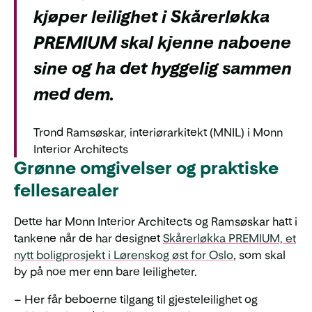
kjøper leilighet i Skårerløkka
PREMIUM skal kjenne naboene
sine og ha det hyggelig sammen
med dem.
Trond Ramsøskar, interiørarkitekt (MNIL) i Monn
Interior Architects
Grønne omgivelser og praktiske
fellesarealer
Dette har Monn Interior Architects og Ramsøskar hatt i
tankene når de har designet
Skårerløkka PREMIUM, et
nytt boligprosjekt i Lørenskog øst for Oslo
, som skal
by på noe mer enn bare leiligheter.
– Her får beboerne tilgang til gjesteleilighet og