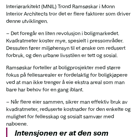
Interiørarkitekt (MNIL) Trond Ramsøskar i Monn
Interior Architects tror det er flere faktorer som driver
denne utviklingen.
– Det foregår en liten revolusjon i boligmarkedet.
Kvadratmeter koster mye, spesielt i pressområder.
Dessuten fører miljøhensyn til et ønske om redusert
forbruk, og den urbane livsstilen er tett og sosial.
Ramsøskar forteller at boligprosjekter med større
fokus på fellesarealer er fordelaktig for boligkjøpere
ved at man ikke trenger å eie ekstra areal som man
bare har behov for en gang iblant.
– Når flere eier sammen, sikrer man effektiv bruk av
kvadratmeter, reduserte kostnader for den enkelte og
mulighet for fellesskap og sosialt samvær med
naboene.
Intensjonen er at den som