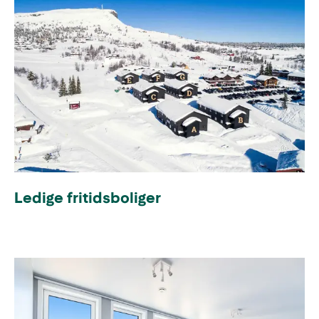
Ledige fritidsboliger