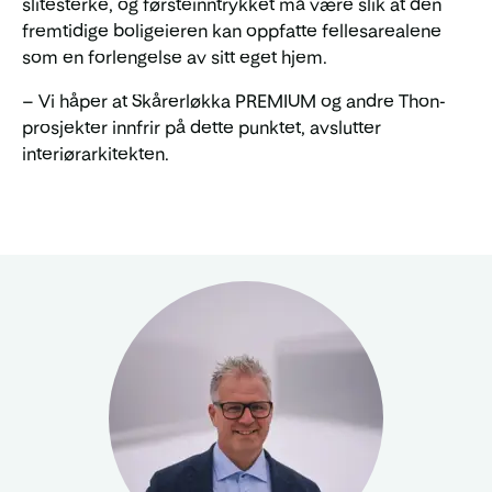
slitesterke, og førsteinntrykket må være slik at den
fremtidige boligeieren kan oppfatte fellesarealene
som en forlengelse av sitt eget hjem.
– Vi håper at Skårerløkka PREMIUM og andre Thon-
prosjekter innfrir på dette punktet, avslutter
interiørarkitekten.