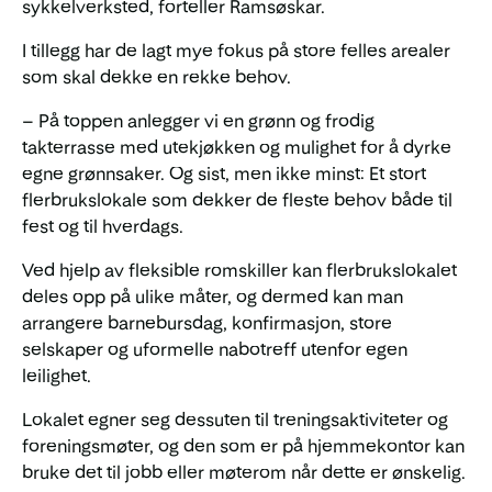
sykkelverksted, forteller Ramsøskar.
I tillegg har de lagt mye fokus på store felles arealer
som skal dekke en rekke behov.
– På toppen anlegger vi en grønn og frodig
takterrasse med utekjøkken og mulighet for å dyrke
egne grønnsaker. Og sist, men ikke minst: Et stort
flerbrukslokale som dekker de fleste behov både til
fest og til hverdags.
Ved hjelp av fleksible romskiller kan flerbrukslokalet
deles opp på ulike måter, og dermed kan man
arrangere barnebursdag, konfirmasjon, store
selskaper og uformelle nabotreff utenfor egen
leilighet.
Lokalet egner seg dessuten til treningsaktiviteter og
foreningsmøter, og den som er på hjemmekontor kan
bruke det til jobb eller møterom når dette er ønskelig.