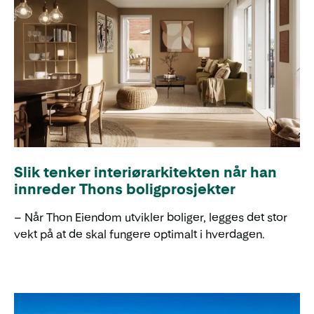
Slik tenker interiørarkitekten når han
innreder Thons boligprosjekter
– Når Thon Eiendom utvikler boliger, legges det stor
vekt på at de skal fungere optimalt i hverdagen.