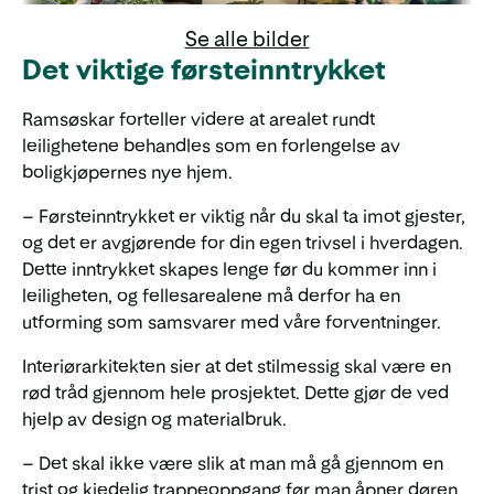
Se alle bilder
Det viktige førsteinntrykket
Ramsøskar forteller videre at arealet rundt
leilighetene behandles som en forlengelse av
boligkjøpernes nye hjem.
– Førsteinntrykket er viktig når du skal ta imot gjester,
og det er avgjørende for din egen trivsel i hverdagen.
Dette inntrykket skapes lenge før du kommer inn i
leiligheten, og fellesarealene må derfor ha en
utforming som samsvarer med våre forventninger.
Interiørarkitekten sier at det stilmessig skal være en
rød tråd gjennom hele prosjektet. Dette gjør de ved
hjelp av design og materialbruk.
– Det skal ikke være slik at man må gå gjennom en
trist og kjedelig trappeoppgang før man åpner døren