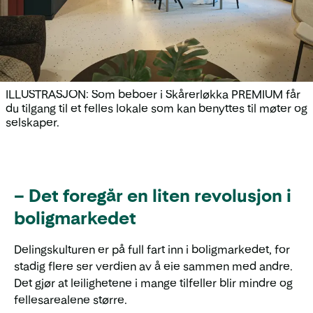
ILLUSTRASJON: Som beboer i Skårerløkka PREMIUM får
du tilgang til et felles lokale som kan benyttes til møter og
selskaper.
– Det foregår en liten revolusjon i
boligmarkedet
Delingskulturen er på full fart inn i boligmarkedet, for
stadig flere ser verdien av å eie sammen med andre.
Det gjør at leilighetene i mange tilfeller blir mindre og
fellesarealene større.