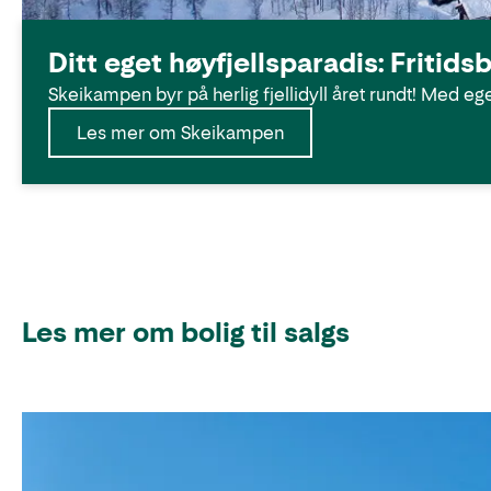
Ditt eget høyfjellsparadis: Fritids
Skeikampen byr på herlig fjellidyll året rundt! Med egen
Les mer om Skeikampen
Les mer om bolig til salgs