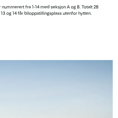
r nummerert fra 1-14 med seksjon A og B. Totalt 28
3 og 14 får biloppstillingsplass utenfor hytten.