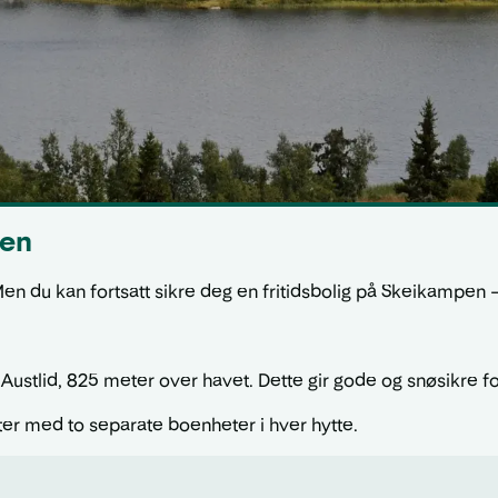
pen
. Men du kan fortsatt sikre deg en fritidsbolig på Skeikampen
ustlid, 825 meter over havet. Dette gir gode og snøsikre 
tter med to separate boenheter i hver hytte.