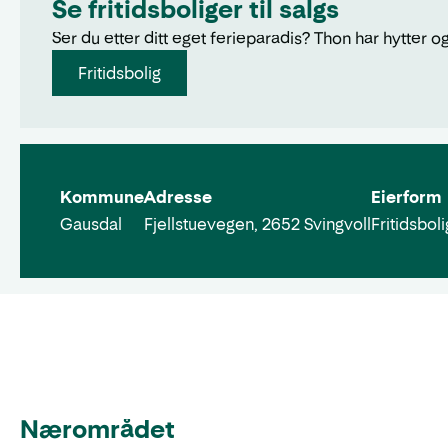
Se fritidsboliger til salgs
Ser du etter ditt eget ferieparadis? Thon har hytter og
Fritidsbolig
Kommune
Adresse
Eierform
Gausdal
Fjellstuevegen, 2652 Svingvoll
Fritidsboli
Nærområdet