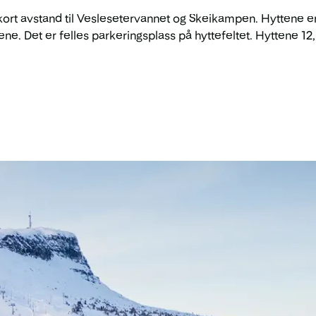
 kort avstand til Veslesetervannet og Skeikampen. Hyttene e
e. Det er felles parkeringsplass på hyttefeltet. Hyttene 12, 1