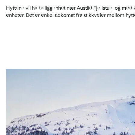
Hyttene vil ha beliggenhet nær Austlid Fjellstue, og med
enheter. Det er enkel adkomst fra stikkveier mellom hytten