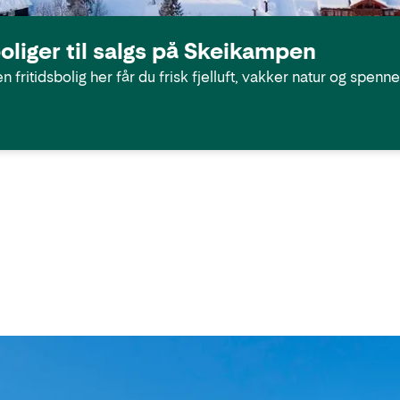
boliger til salgs på Skeikampen
 fritidsbolig her får du frisk fjelluft, vakker natur og spenn