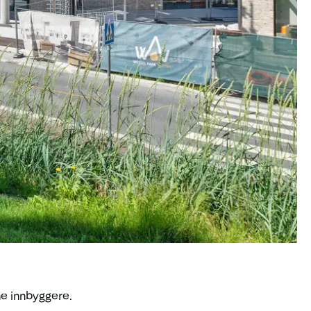
ine innbyggere.