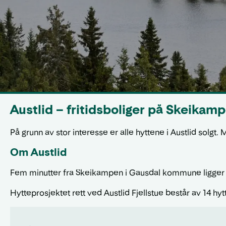
Austlid – fritidsboliger på Skeikam
På grunn av stor interesse er alle hyttene i Austlid solgt
Om Austlid
Fem minutter fra Skeikampen i Gausdal kommune ligger A
Hytteprosjektet rett ved Austlid Fjellstue består av 14 hy