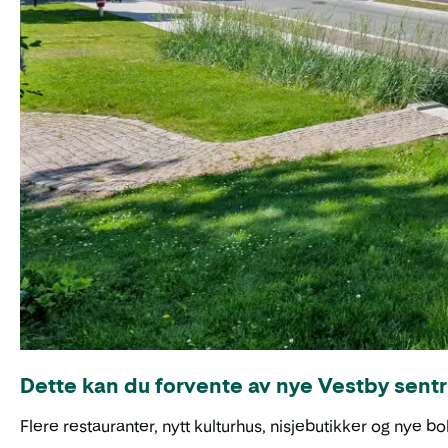
Dette kan du forvente av nye Vestby sent
Flere restauranter, nytt kulturhus, nisjebutikker og nye b