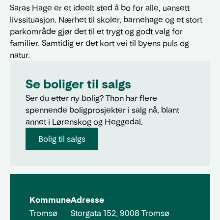
Saras Hage er et ideelt sted å bo for alle, uansett
livssituasjon. Nærhet til skoler, barnehage og et stort
parkområde gjør det til et trygt og godt valg for
familier. Samtidig er det kort vei til byens puls og
natur.
Se boliger til salgs
Ser du etter ny bolig? Thon har flere
spennende boligprosjekter i salg nå, blant
annet i Lørenskog og Heggedal.
Bolig til salgs
Kommune
Adresse
Tromsø
Storgata 152, 9008 Tromsø