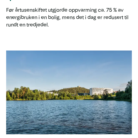
Før årtusenskiftet utgjorde oppvarming ca. 75 % av
energibruken i en bolig, mens det i dag er redusert til
rundt en tredjedel.