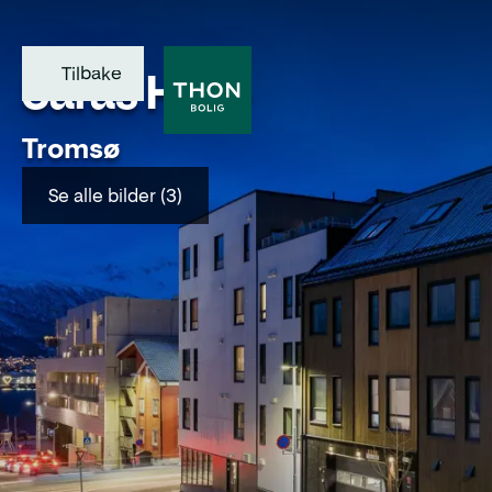
Tilbake
Saras Hage
Tromsø
Se alle bilder (3)