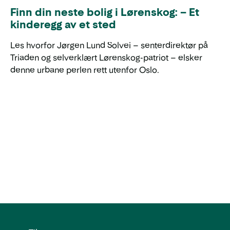
Finn din neste bolig i Lørenskog: – Et
kinderegg av et sted
Les hvorfor Jørgen Lund Solvei – senterdirektør på
Triaden og selverklært Lørenskog-patriot – elsker
denne urbane perlen rett utenfor Oslo.