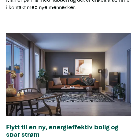
Man er på hils med naboen og det er enkelt å komme
i kontakt med nye mennesker.
Flytt til en ny, energieffektiv bolig og
spar strøm