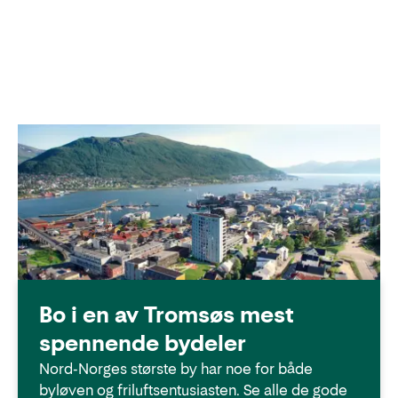
Bo i en av Tromsøs mest
spennende bydeler
Nord-Norges største by har noe for både
byløven og friluftsentusiasten. Se alle de gode