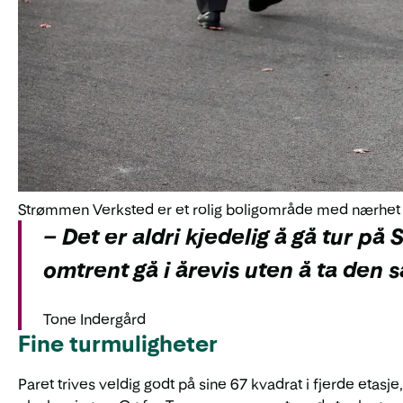
Strømmen Verksted er et rolig boligområde med nærhet til 
– Det er aldri kjedelig å gå tur på
omtrent gå i årevis uten å ta den
Tone Indergård
Fine turmuligheter
Paret trives veldig godt på sine 67 kvadrat i fjerde etas