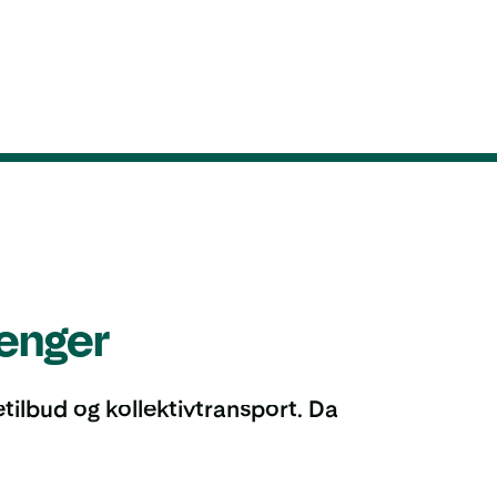
renger
tilbud og kollektivtransport. Da