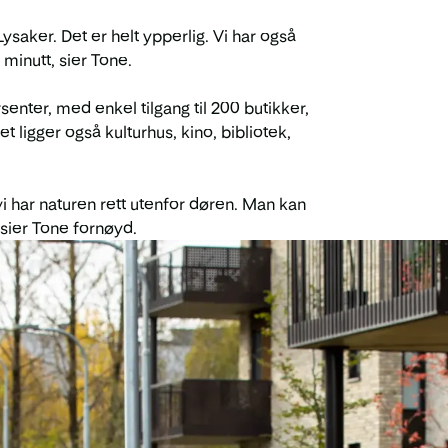
ysaker. Det er helt ypperlig. Vi har også
minutt, sier Tone.
enter, med enkel tilgang til 200 butikker,
t ligger også kulturhus, kino, bibliotek,
i har naturen rett utenfor døren. Man kan
 sier Tone fornøyd.