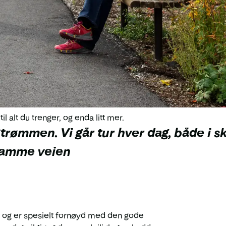
alt du trenger, og enda litt mer.
 Strømmen. Vi går tur hver dag, både i s
 samme veien
je, og er spesielt fornøyd med den gode