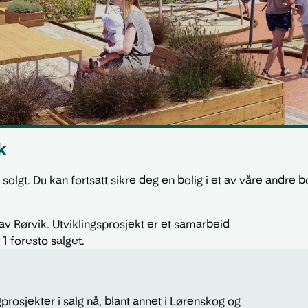
k
 solgt. Du kan fortsatt sikre deg en bolig i et av våre andre b
 av Rørvik. Utviklingsprosjekt er et samarbeid
foresto salget.
prosjekter i salg nå, blant annet i Lørenskog og