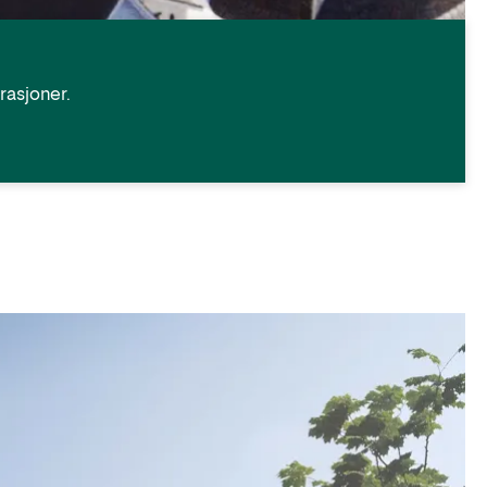
rasjoner.