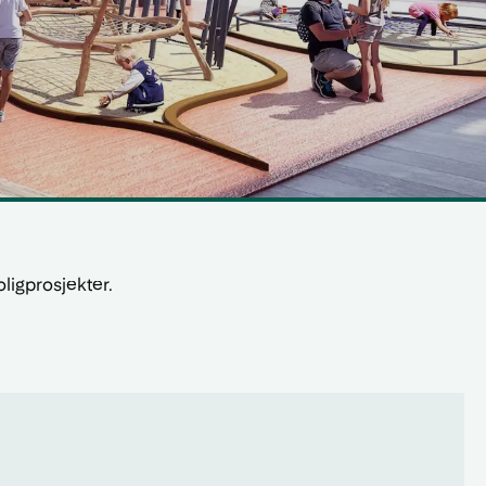
oligprosjekter.