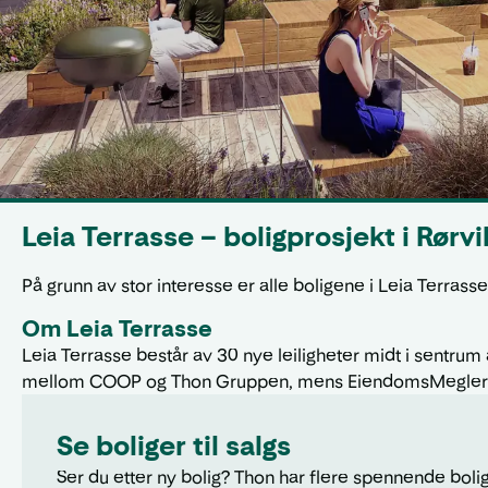
Leia Terrasse – boligprosjekt i Rørvi
På grunn av stor interesse er alle boligene i Leia Terrasse
Om Leia Terrasse
Leia Terrasse består av 30 nye leiligheter midt i sentrum
mellom COOP og Thon Gruppen, mens EiendomsMegler 1 
Se boliger til salgs
Ser du etter ny bolig? Thon har flere spennende bolig