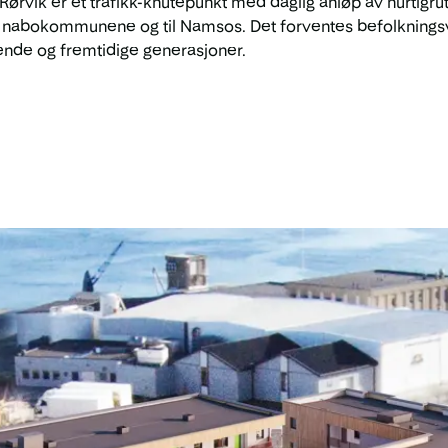
. Rørvik er et trafikk-knutepunkt med daglig anløp av hurtig
il nabokommunene og til Namsos. Det forventes befolkningsvek
ærende og fremtidige generasjoner.