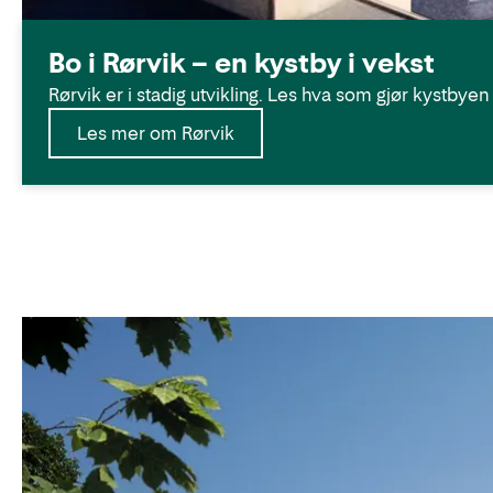
Bo i Rørvik – en kystby i vekst
Rørvik er i stadig utvikling. Les hva som gjør kystbyen
Les mer om Rørvik