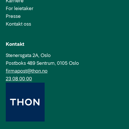
Karriere
For leietaker
Presse
Kontakt oss
Epost:
Telefon:
Kontakt
Stenersgata 2A, Oslo
Postboks 489 Sentrum, 0105 Oslo
firmapost@thon.no
23 08 00 00