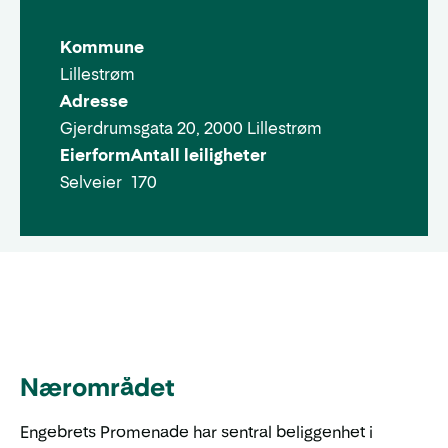
Kommune
Lillestrøm
Adresse
Gjerdrumsgata 20, 2000 Lillestrøm
Eierform
Antall leiligheter
Selveier
170
Nærområdet
Engebrets Promenade har sentral beliggenhet i