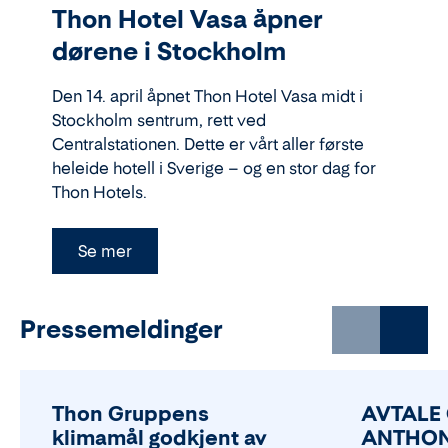
Thon Hotel Vasa åpner
dørene i Stockholm
Den 14. april åpnet Thon Hotel Vasa midt i
Stockholm sentrum, rett ved
Centralstationen. Dette er vårt aller første
heleide hotell i Sverige – og en stor dag for
Thon Hotels.
Se mer
Pressemeldinger
Thon Gruppens
AVTALE
klimamål godkjent av
ANTHON