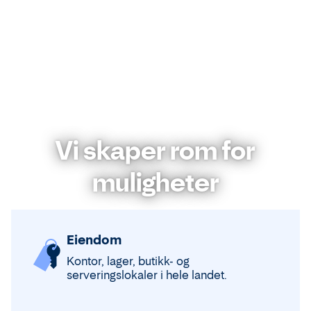
Vi skaper rom for
muligheter
Eiendom
Kontor, lager, butikk- og
serveringslokaler i hele landet.