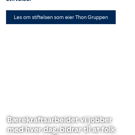
Les om stiftelsen som eier Thon Gruppen
Bærekraftsarbeidet vi jobber
med hver dag, bidrar til at folk